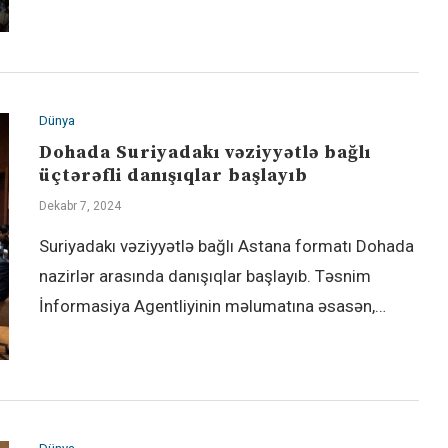
Dünya
Dohada Suriyadakı vəziyyətlə bağlı
üçtərəfli danışıqlar başlayıb
Dekabr 7, 2024
Suriyadakı vəziyyətlə bağlı Astana formatı Dohada
nazirlər arasında danışıqlar başlayıb. Təsnim
İnformasiya Agentliyinin məlumatına əsasən,…