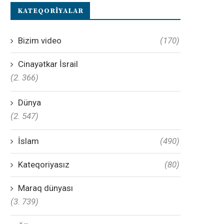
KATEQORIYALAR
Bizim video
(170)
Cinayətkar İsrail
(2. 366)
Dünya
(2. 547)
İslam
(490)
Kateqoriyasız
(80)
Maraq dünyası
(3. 739)