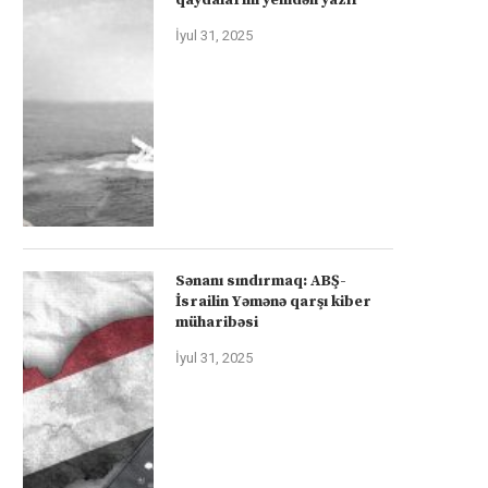
İyul 31, 2025
Sənanı sındırmaq: ABŞ-
İsrailin Yəmənə qarşı kiber
müharibəsi
İyul 31, 2025