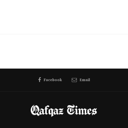
Facebook
Email