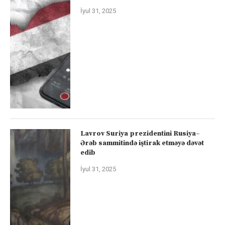
İyul 31, 2025
Lavrov Suriya prezidentini Rusiya–
Ərəb sammitində iştirak etməyə dəvət
edib
İyul 31, 2025