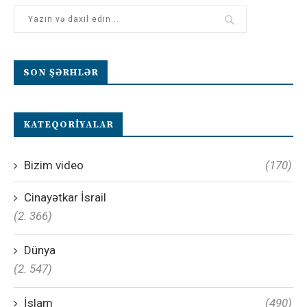
SON ŞƏRHLƏR
KATEQORIYALAR
Bizim video
(170)
Cinayətkar İsrail
(2. 366)
Dünya
(2. 547)
İslam
(490)