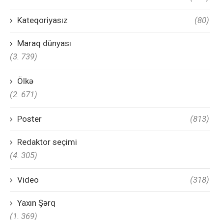
Kateqoriyasız
(80)
Maraq dünyası
(3. 739)
Ölkə
(2. 671)
Poster
(813)
Redaktor seçimi
(4. 305)
Video
(318)
Yaxın Şərq
(1. 369)