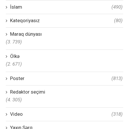
İslam
(490)
Kateqoriyasız
(80)
Maraq dünyası
(3. 739)
Ölkə
(2. 671)
Poster
(813)
Redaktor seçimi
(4. 305)
Video
(318)
Yaxın Şərq