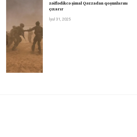
zəiflədikcə şimal Qəzzadan qoşunlarını
çıxarır
İyul 31, 2025