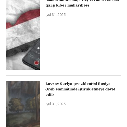
qarşı kiber müharibəsi
İyul 31, 2025
Lavrov Suriya prezidentini Rusiya–
Ərəb sammitində iştirak etməyə dəvət
edib
İyul 31, 2025