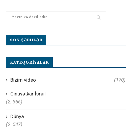
SON ŞƏRHLƏR
KATEQORIYALAR
Bizim video
(170)
Cinayətkar İsrail
(2. 366)
Dünya
(2. 547)