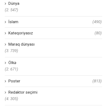
Dünya
(2. 547)
İslam
(490)
Kateqoriyasız
(80)
Maraq dünyası
(3. 739)
Ölkə
(2. 671)
Poster
(813)
Redaktor seçimi
(4. 305)