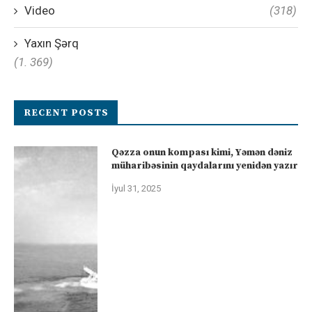
Video
(318)
Yaxın Şərq
(1. 369)
RECENT POSTS
Qəzza onun kompası kimi, Yəmən dəniz
müharibəsinin qaydalarını yenidən yazır
İyul 31, 2025