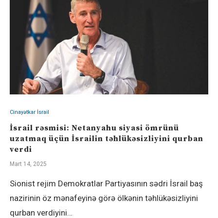
Cinayətkar İsrail
İsrail rəsmisi: Netanyahu siyasi ömrünü
uzatmaq üçün İsrailin təhlükəsizliyini qurban
verdi
Mart 14, 2025
Sionist rejim Demokratlar Partiyasının sədri İsrail baş
nazirinin öz mənafeyinə görə ölkənin təhlükəsizliyini
qurban verdiyini…