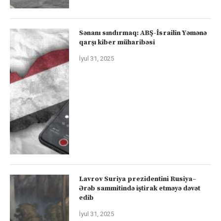
Sənanı sındırmaq: ABŞ-İsrailin Yəmənə
qarşı kiber müharibəsi
İyul 31, 2025
Lavrov Suriya prezidentini Rusiya–
Ərəb sammitində iştirak etməyə dəvət
edib
İyul 31, 2025