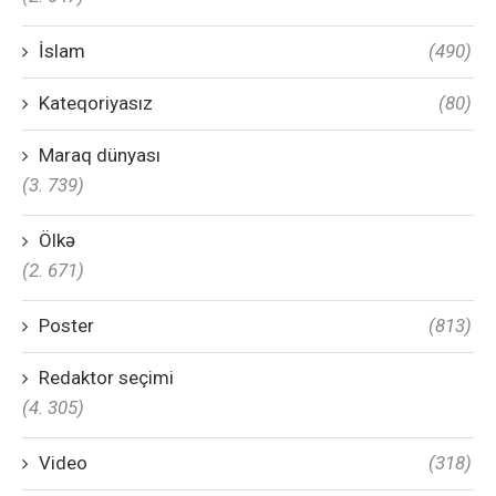
İslam
(490)
Kateqoriyasız
(80)
Maraq dünyası
(3. 739)
Ölkə
(2. 671)
Poster
(813)
Redaktor seçimi
(4. 305)
Video
(318)