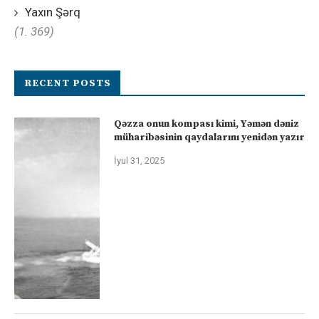
Yaxın Şərq
(1. 369)
RECENT POSTS
Qəzza onun kompası kimi, Yəmən dəniz
müharibəsinin qaydalarını yenidən yazır
İyul 31, 2025