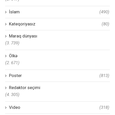
İslam
(490)
Kateqoriyasız
(80)
Maraq dünyası
(3. 739)
Ölkə
(2. 671)
Poster
(813)
Redaktor seçimi
(4. 305)
Video
(318)