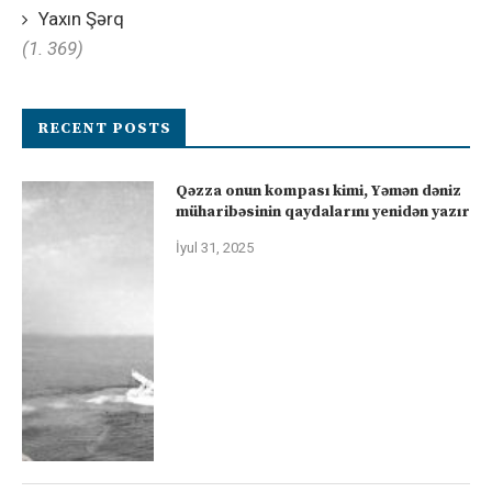
Yaxın Şərq
(1. 369)
RECENT POSTS
Qəzza onun kompası kimi, Yəmən dəniz
müharibəsinin qaydalarını yenidən yazır
İyul 31, 2025