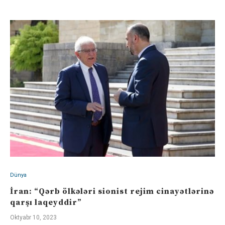
Dünya
İran: “Qərb ölkələri sionist rejim cinayətlərinə
qarşı laqeyddir”
Oktyabr 10, 2023