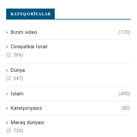
KATEQORIYALAR
Bizim video
(170)
Cinayətkar İsrail
(2. 366)
Dünya
(2. 547)
İslam
(490)
Kateqoriyasız
(80)
Maraq dünyası
(3. 739)