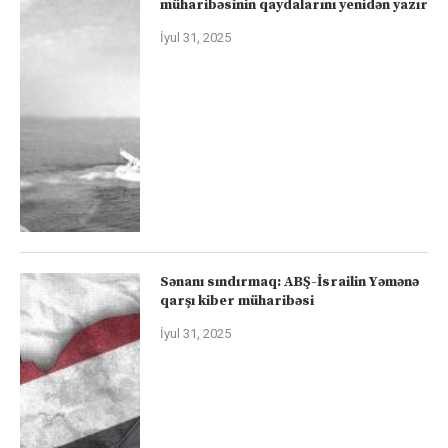
müharibəsinin qaydalarını yenidən yazır
İyul 31, 2025
Sənanı sındırmaq: ABŞ-İsrailin Yəmənə
qarşı kiber müharibəsi
İyul 31, 2025