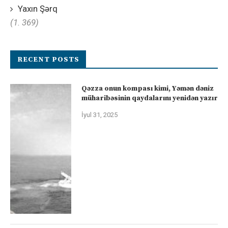
Yaxın Şərq
(1. 369)
RECENT POSTS
Qəzza onun kompası kimi, Yəmən dəniz
müharibəsinin qaydalarını yenidən yazır
İyul 31, 2025