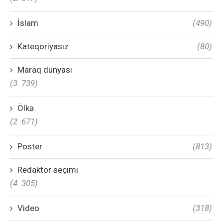
İslam
(490)
Kateqoriyasız
(80)
Maraq dünyası
(3. 739)
Ölkə
(2. 671)
Poster
(813)
Redaktor seçimi
(4. 305)
Video
(318)