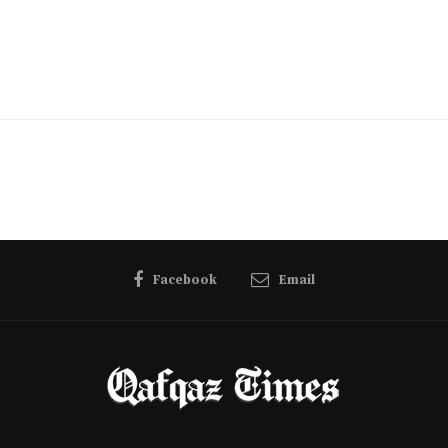
Facebook
Email