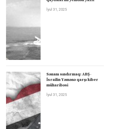
İyul 31, 2025
Sənanı sındırmaq: ABŞ-
İsrailin Yəmənə qarşı kiber
müharibəsi
İyul 31, 2025