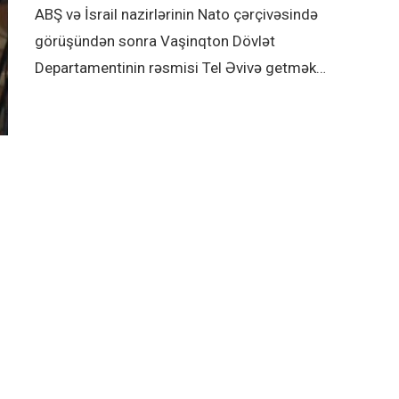
ABŞ və İsrail nazirlərinin Nato çərçivəsində
görüşündən sonra Vaşinqton Dövlət
Departamentinin rəsmisi Tel Əvivə getmək…