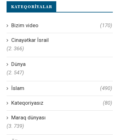
KATEQORIYALAR
Bizim video
(170)
Cinayətkar İsrail
(2. 366)
Dünya
(2. 547)
İslam
(490)
Kateqoriyasız
(80)
Maraq dünyası
(3. 739)