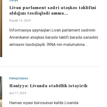
Dünya
Livan parlament sədri atəşkəs təklifini
aldığını təsdiqlədi amma…
Noyabr 16, 2024
İnformasiya qaynaqları Livan parlament sədrinin
Amerikanın atəşkəs barədə təklifi barədə sənədini
almasını təsdiqləyib. İRNA-nın məlumatına…
Kateqoriyasız
Həniyyə: Livanda stabillik istəyirik
İyul 17, 2024
Həmas siyasi bürosunun katibi Livanda