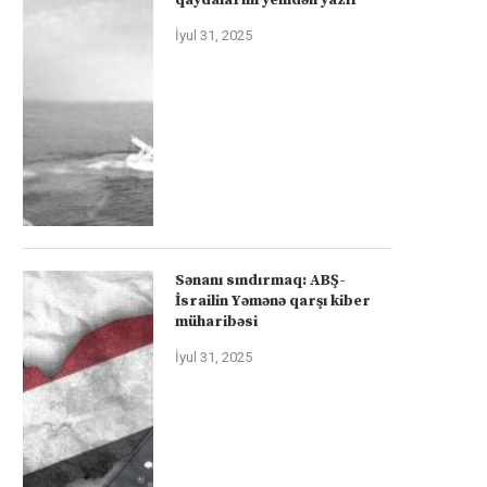
İyul 31, 2025
Sənanı sındırmaq: ABŞ-
İsrailin Yəmənə qarşı kiber
müharibəsi
İyul 31, 2025