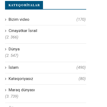
KATEQORIYALAR
Bizim video
(170)
Cinayətkar İsrail
(2. 366)
Dünya
(2. 547)
İslam
(490)
Kateqoriyasız
(80)
Maraq dünyası
(3. 739)