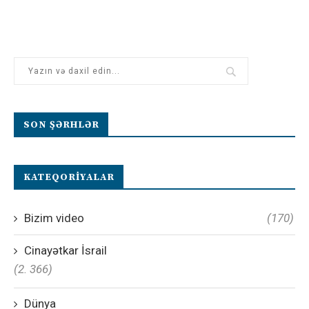
SON ŞƏRHLƏR
KATEQORIYALAR
Bizim video
(170)
Cinayətkar İsrail
(2. 366)
Dünya