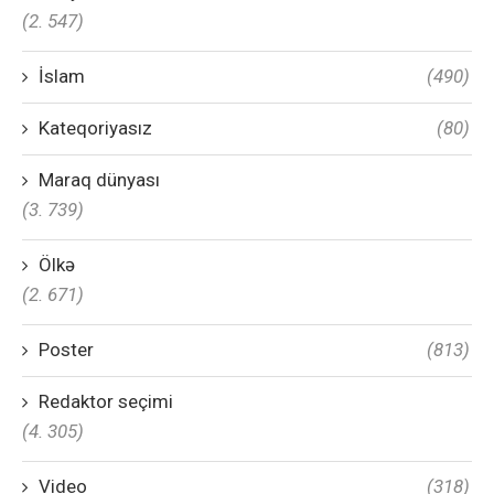
(2. 547)
İslam
(490)
Kateqoriyasız
(80)
Maraq dünyası
(3. 739)
Ölkə
(2. 671)
Poster
(813)
Redaktor seçimi
(4. 305)
Video
(318)