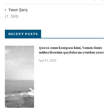
Yaxın Şərq
(1. 369)
RECENT POSTS
Qəzza onun kompası kimi, Yəmən dəniz
müharibəsinin qaydalarını yenidən yazır
İyul 31, 2025