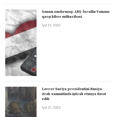
Sənanı sındırmaq: ABŞ-İsrailin Yəmənə
qarşı kiber müharibəsi
İyul 31, 2025
Lavrov Suriya prezidentini Rusiya–
Ərəb sammitində iştirak etməyə dəvət
edib
İyul 31, 2025