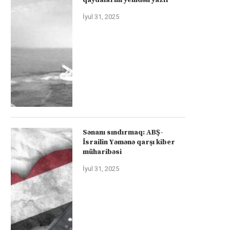
İyul 31, 2025
Sənanı sındırmaq: ABŞ-
İsrailin Yəmənə qarşı kiber
müharibəsi
İyul 31, 2025