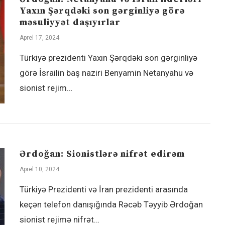
Yaxın Şərqdəki son gərginliyə görə
məsuliyyət daşıyırlar
Aprel 17, 2024
Türkiyə prezidenti Yaxın Şərqdəki son gərginliyə
görə İsrailin baş naziri Benyamin Netanyahu və
sionist rejim…
Ərdoğan: Sionistlərə nifrət edirəm
Aprel 10, 2024
Türkiyə Prezidenti və İran prezidenti arasında
keçən telefon danışığında Rəcəb Təyyib Ərdoğan
sionist rejimə nifrət…