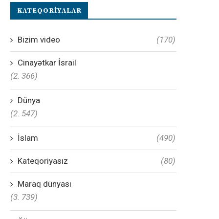
KATEQORIYALAR
Bizim video
(170)
Cinayətkar İsrail
(2. 366)
Dünya
(2. 547)
İslam
(490)
Kateqoriyasız
(80)
Maraq dünyası
(3. 739)