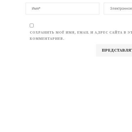
СОХРАНИТЬ МОЁ ИМЯ, EMAIL И АДРЕС САЙТА В
КОММЕНТАРИЕВ.