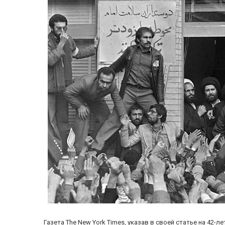
Газета The New York Times, указав в своей статье на 42-