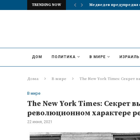
TRENDING NOW
Медведев предупредил о
ДОМ
ПОЛИТИКА
В МИРЕ
ИЗРАИЛЬ
Дома
В мире
The New York Times: Секрет
В мире
The New York Times: Секрет 
революционном характере р
22 июня, 2021