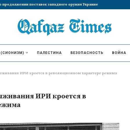
 продолжении поставок западного оружия Украине
 (СИОНИЗМ)
ПАЛЕСТИНА
БЕЗОПАСНОСТЬ
ВОЙНА
 выживания ИРИ кроется в революционном характере режима
выживания ИРИ кроется в
ежима