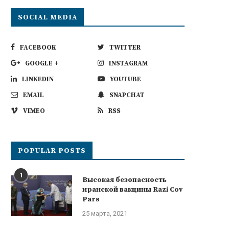
SOCIAL MEDIA
FACEBOOK
TWITTER
GOOGLE +
INSTAGRAM
LINKEDIN
YOUTUBE
EMAIL
SNAPCHAT
VIMEO
RSS
POPULAR POSTS
1
Высокая безопасность
иранской вакцины Razi Cov
Pars
25 марта, 2021