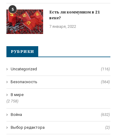
5
Есть ли коммунизм в 21
веке?
7 января, 2022
РУБРИКИ
Uncategorized
(116)
Безопасность
(564)
В мире
(2 758)
Война
(632)
Выбор редактора
(2)