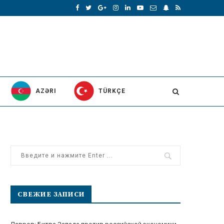
AZƏRI
TÜRKÇE
СВЕЖИЕ ЗАПИСИ