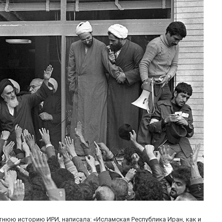
летнюю историю ИРИ, написала: «Исламская Республика Иран, как и