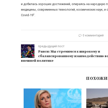
и добилась хороших достижений, опираясь на народную п
медицины, современных технологий, космических наук, и 
Covid-19″.
0 комментарий
предыдущий пост
Раиси: Мы стремимся к широкому и
сбалансированному взаимодействию в
внешней политике
ПОХОЖИ