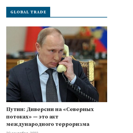
GLOBAL TRADE
Путин: Диверсии на «Северных
потоках» — это акт
международного терроризма