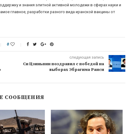
оддержку и знания элитной активной молодежи в сферах науки и
самое главное, разработки разного вида иранской вакцины от
0
следующая запись
Си Цзиньпин поздравил с победой на
о
выборах Эбрагима Раиси
Е СООБЩЕНИЯ