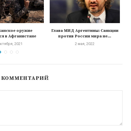
канское оружие
Глава МИД Аргентины: Санкции
ся в Афганистане
против России мира не...
в
октября, 2021
2 мая, 2022
Ь КОММЕНТАРИЙ