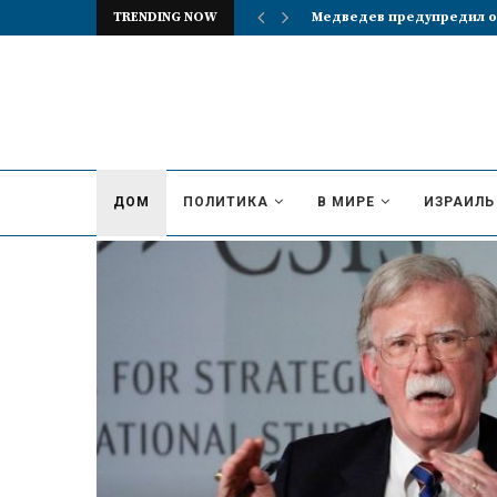
TRENDING NOW
Реакция британцев на из
ДОМ
ПОЛИТИКА
В МИРЕ
ИЗРАИЛЬ