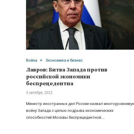
Война
Экономика и бизнес
Лавров: Битва Запада против
российской экономики
беспрецедентна
3 октября, 2022
Министр иностранных дел России назвал многоуровневу
войну Запада с целью подрыва экономических
способностей Москвы беспрецедентной.…