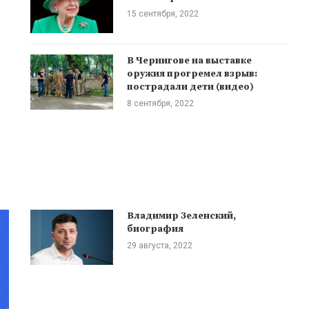
15 сентября, 2022
В Чернигове на выставке
оружия прогремел взрыв:
пострадали дети (видео)
8 сентября, 2022
Владимир Зеленский,
биография
29 августа, 2022