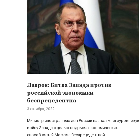
Лавров: Битва Запада против
российской экономики
беспрецедентна
3 октября, 2022
Министр иностранных дел России назвал многоуровневу
войну Запада с целью подрыва экономических
способностей Москвы беспрецедентной.…