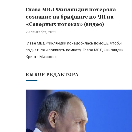
Глава МВД Финляндии потеряла
сознание на брифинге по ЧП на
«Северных потоках» (видео)
29 сентября, 2022
Главе МВД Финляндии понадобилась помощь, чтобы
подняться и покинуть комнату. Глава МВД Финляндии
Криста Микконен…
ВЫБОР РЕДАКТОРА