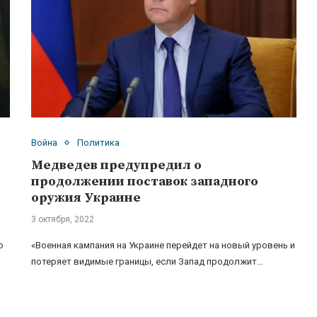
Война
Политика
Медведев предупредил о
продолжении поставок западного
оружия Украине
3 октября, 2022
ю
«Военная кампания на Украине перейдет на новый уровень и
потеряет видимые границы, если Запад продолжит…