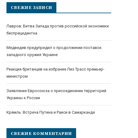
СВЕЖИЕ ЗАПИСИ
Лавров: Битва Запада против российской экономики
беспрецедентна
Медведев предупредил о продолжении поставок
западного оружия Украине
Реакция британцев на избрание Лиз Трасс премьер-
министром
Заявление Евросоюза о присоединении территорий
Украины к России
Кремль: Встреча Путина и Раиси в Самарканде
СВЕЖИЕ КОММЕНТАРИИ