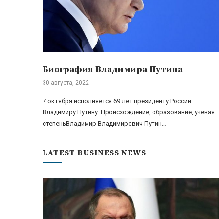
Биография Владимира Путина
30 августа, 2022
7 октября исполняется 69 лет президенту России
Владимиру Путину. Происхождение, образование, ученая
степеньВладимир Владимирович Путин…
LATEST BUSINESS NEWS