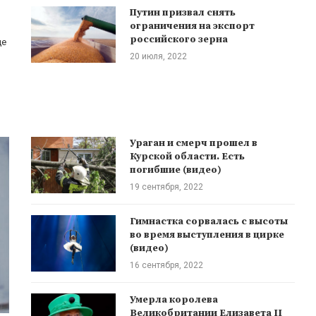
Путин призвал снять
ограничения на экспорт
российского зерна
де
20 июля, 2022
Ураган и смерч прошел в
Курской области. Есть
погибшие (видео)
19 сентября, 2022
Гимнастка сорвалась с высоты
во время выступления в цирке
(видео)
16 сентября, 2022
Умерла королева
Великобритании Елизавета II