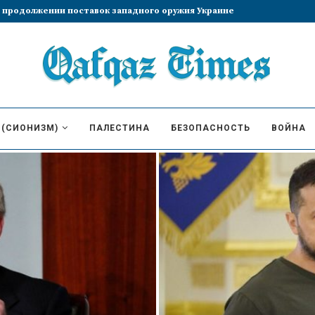
брание Лиз Трасс премьер-министром
 (СИОНИЗМ)
ПАЛЕСТИНА
БЕЗОПАСНОСТЬ
ВОЙНА