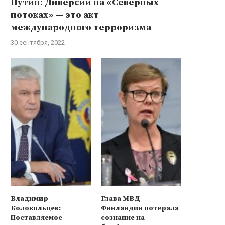
Путин: Диверсии на «Северных
потоках» — это акт
международного терроризма
30 сентября, 2022
Владимир
Глава МВД
Колокольцев:
Финляндии потеряла
Поставляемое
сознание на