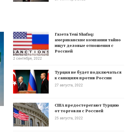
Газета Yeni Shafaq:
американские компании тайно
ищут деловые отношения с
Россией
2 сентября, 2022
Турция не будет подключаться
к санкциям против России
27 августа, 2022
США предостерегают Турцию
от торговли с Россией
25 августа, 2022