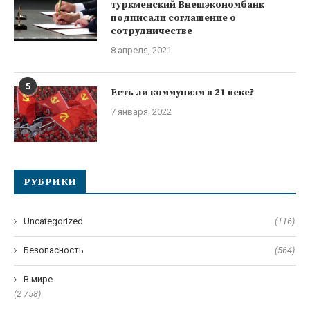
туркменский Внешэкономбанк
подписали соглашение о
сотрудничестве
8 апреля, 2021
5
Есть ли коммунизм в 21 веке?
7 января, 2022
РУБРИКИ
Uncategorized
(116)
Безопасность
(564)
В мире
(2 758)