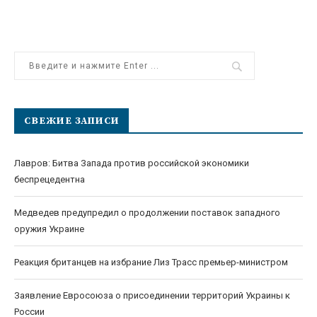
СВЕЖИЕ ЗАПИСИ
Лавров: Битва Запада против российской экономики
беспрецедентна
Медведев предупредил о продолжении поставок западного
оружия Украине
Реакция британцев на избрание Лиз Трасс премьер-министром
Заявление Евросоюза о присоединении территорий Украины к
России