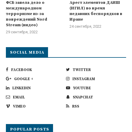
ФСБ завела дело о
Арест элементов ДАИШ
международном
(ИГИЛ) во время
терроризме из-за
недавних беспорядков в
повреждений Nord
Иране
Stream (видео)
24 сентября, 2022
29 сентября, 2022
SOCIAL MEDIA
FACEBOOK
TWITTER
GOOGLE +
INSTAGRAM
LINKEDIN
YOUTUBE
EMAIL
SNAPCHAT
VIMEO
RSS
POPULAR POSTS