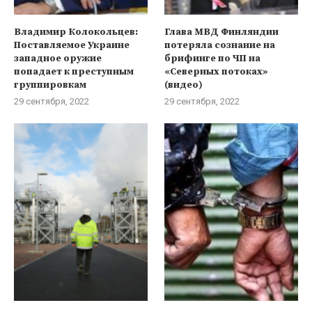
Владимир Колокольцев:
Глава МВД Финляндии
Поставляемое Украине
потеряла сознание на
западное оружие
брифинге по ЧП на
попадает к преступным
«Северных потоках»
группировкам
(видео)
29 сентября, 2022
29 сентября, 2022