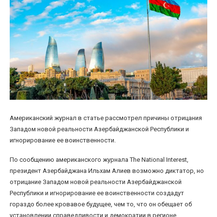
Американский журнал в статье рассмотрел причины отрицания
Западом новой реальности Азербайджанской Республики и
игнорирование ее воинственности.
По сообщению американского журнала The National Interest,
президент Азербайджана Ильхам Алиев возможно диктатор, но
отрицание Западом новой реальности Азербайджанской
Республики и игнорирование ее воинственности создадут
гораздо более кровавое будущее, чем то, что он обещает об
установлении справедливости и демократии в регионе.