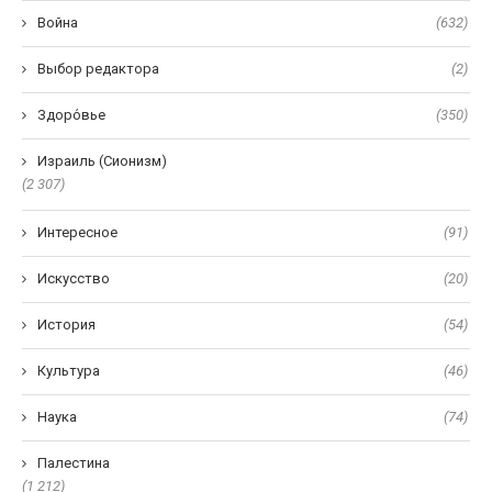
Война
(632)
Выбор редактора
(2)
Здоро́вье
(350)
Израиль (Сионизм)
(2 307)
Интересное
(91)
Искусство
(20)
История
(54)
Культура
(46)
Наука
(74)
Палестина
(1 212)