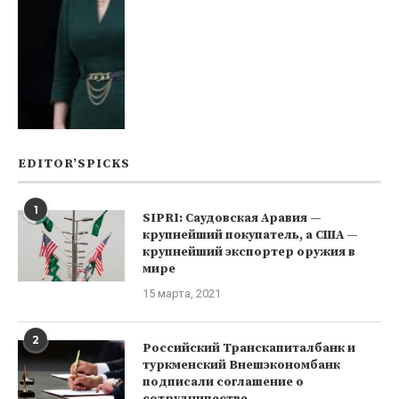
EDITOR’SPICKS
1
SIPRI: Саудовская Аравия —
крупнейший покупатель, а США —
крупнейший экспортер оружия в
мире
15 марта, 2021
2
Российский Транскапиталбанк и
туркменский Внешэкономбанк
подписали соглашение о
сотрудничестве