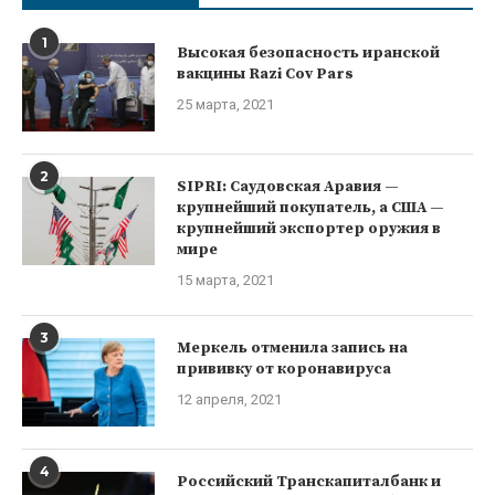
1
Высокая безопасность иранской
вакцины Razi Cov Pars
25 марта, 2021
2
SIPRI: Саудовская Аравия —
крупнейший покупатель, а США —
крупнейший экспортер оружия в
мире
15 марта, 2021
3
Меркель отменила запись на
прививку от коронавируса
12 апреля, 2021
4
Российский Транскапиталбанк и