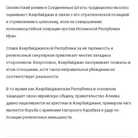
Сионистский режим и Соединенные Штаты традиционно высоко
оценивают Азербайджан в связи с его стратегической позицией
и стремлением к шпионажу, если не совершением
полномасштабной операции против Исламской Республики
Иран.
Слава Азербайджанской Республики за её терпимость и
религиозный секуляризм привлекает многих западных
сторонников. Безусловно, Азербайджан заслуживает похвалы в
этом отношении, хотя такое неправильное убеждение не
соответствует реальности.
В то время как Азербайджанская Республика в основном
защищает свою еврейскую общину, правительство Алиева
давно нацеливается на христиан в Азербайджане, примером чего
является борьба с армянами Нагорного Карабаха и удар по
позиции религиозных меньшинств.