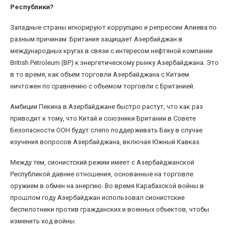
Республики?
Западные страны игнорируют коррупцию и репрессии Алиева по
разным причинам: Британия защищает Азербайджан в
международных кругах в связи с интересом нефтяной компании
British Petroleum (BP) к энергетическому рынку Азербайджана. Это
в то время, как объем торговли Азербайджана с Китаем
ничтожен по сравнению с объемом торговли с Британией.
Амбиции Пекина в Азербайджане быстро растут, что как раз
приводит к тому, что Китай и союзники Британии в Совете
Безопасности ООН будут слепо поддерживать Баку в случае
изучения вопросов Азербайджана, включая Южный Кавказ.
Между тем, сионистский режим имеет с Азербайджанской
Республикой давние отношения, основанные на торговле
оружием в обмен на энергию. Во время Карабахской войны в
прошлом году Азербайджан использовал сионистские
беспилотники против гражданских и военных объектов, чтобы
изменить ход войны.