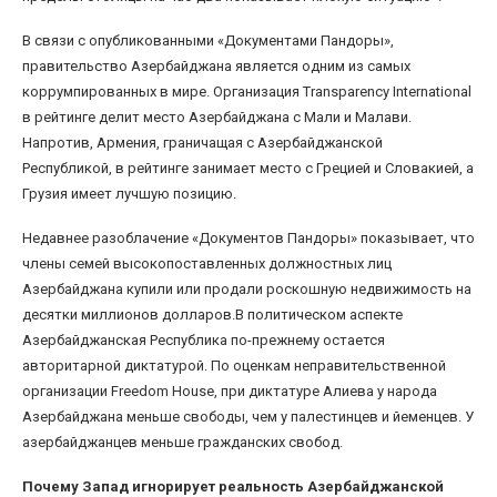
В связи с опубликованными «Документами Пандоры»,
правительство Азербайджана является одним из самых
коррумпированных в мире. Организация Transparency International
в рейтинге делит место Азербайджана с Мали и Малави.
Напротив, Армения, граничащая с Азербайджанской
Республикой, в рейтинге занимает место с Грецией и Словакией, а
Грузия имеет лучшую позицию.
Недавнее разоблачение «Документов Пандоры» показывает, что
члены семей высокопоставленных должностных лиц
Азербайджана купили или продали роскошную недвижимость на
десятки миллионов долларов.В политическом аспекте
Азербайджанская Республика по-прежнему остается
авторитарной диктатурой. По оценкам неправительственной
организации Freedom House, при диктатуре Алиева у народа
Азербайджана меньше свободы, чем у палестинцев и йеменцев. У
азербайджанцев меньше гражданских свобод.
Почему Запад игнорирует реальность Азербайджанской