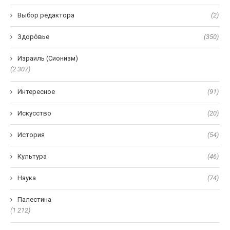
Выбор редактора
(2)
Здоро́вье
(350)
Израиль (Сионизм)
(2 307)
Интересное
(91)
Искусство
(20)
История
(54)
Культура
(46)
Наука
(74)
Палестина
(1 212)