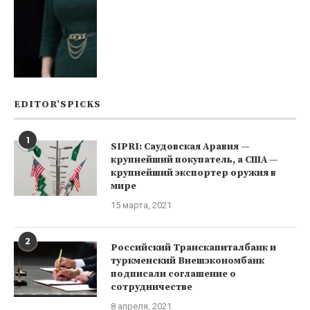
EDITOR’SPICKS
1
SIPRI: Саудовская Аравия —
крупнейший покупатель, а США —
крупнейший экспортер оружия в
мире
15 марта, 2021
2
Российский Транскапиталбанк и
туркменский Внешэкономбанк
подписали соглашение о
сотрудничестве
8 апреля, 2021