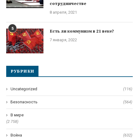
сотрудничестве
8 апреля, 2021
5
Есть ли коммунизм в 21 веке?
7 января, 2022
РУБРИКИ
Uncategorized
(116)
Безопасность
(564)
В мире
(2 758)
Война
(632)