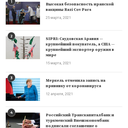
1
Высокая безопасность иранской
вакцины Razi Cov Pars
25 марта, 2021
2
SIPRI: Саудовская Аравия —
крупнейший покупатель, а США —
крупнейший экспортер оружия в
мире
15 марта, 2021
3
Меркель отменила запись на
прививку от коронавируса
12 апреля, 2021
4
Российский Транскапиталбанк и
туркменский Внешэкономбанк
подписали соглашение о