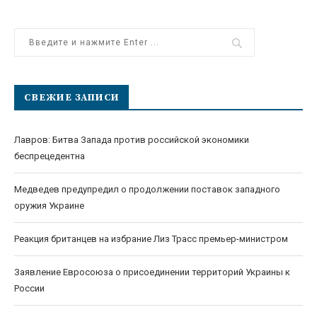
СВЕЖИЕ ЗАПИСИ
Лавров: Битва Запада против российской экономики
беспрецедентна
Медведев предупредил о продолжении поставок западного
оружия Украине
Реакция британцев на избрание Лиз Трасс премьер-министром
Заявление Евросоюза о присоединении территорий Украины к
России