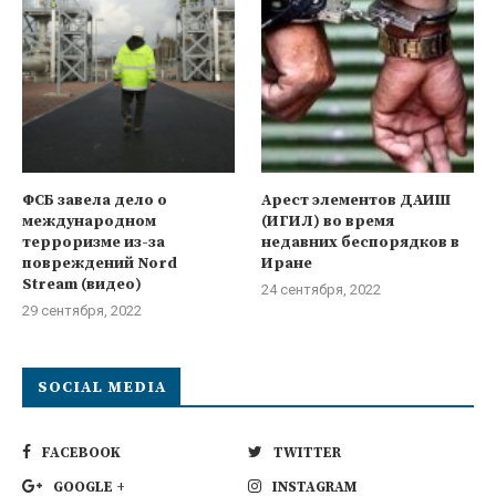
ФСБ завела дело о
Арест элементов ДАИШ
международном
(ИГИЛ) во время
терроризме из-за
недавних беспорядков в
повреждений Nord
Иране
Stream (видео)
24 сентября, 2022
29 сентября, 2022
SOCIAL MEDIA
FACEBOOK
TWITTER
GOOGLE +
INSTAGRAM