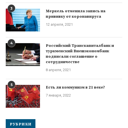
3
Меркель отменила запись на
прививку от коронавируса
12 апреля, 2021
4
Российский Транскапиталбанк и
туркменский Внешэкономбанк
подписали соглашение о
сотрудничестве
8 апреля, 2021
5
Есть ли коммунизм в 21 веке?
7 января, 2022
РУБРИКИ