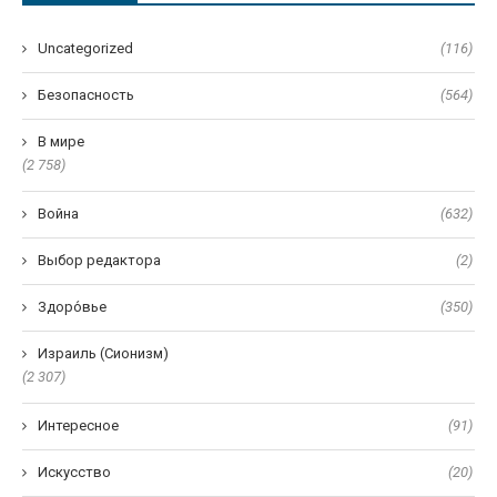
Uncategorized
(116)
Безопасность
(564)
В мире
(2 758)
Война
(632)
Выбор редактора
(2)
Здоро́вье
(350)
Израиль (Сионизм)
(2 307)
Интересное
(91)
Искусство
(20)