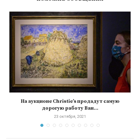
На аукционе Christie’s продадут самую
дорогую работу Ван...
23 октября, 2021