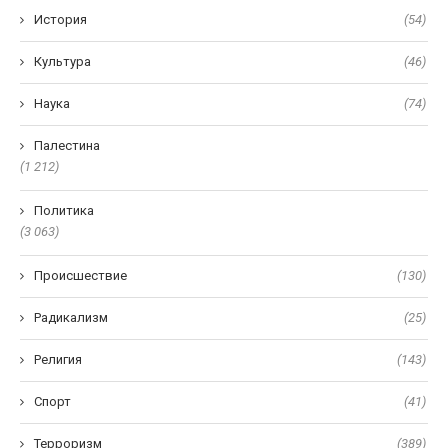
История
(54)
Культура
(46)
Наука
(74)
Палестина
(1 212)
Политика
(3 063)
Происшествие
(130)
Радикализм
(25)
Религия
(143)
Спорт
(41)
Терроризм
(389)