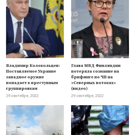
Владимир Колокольцев:
Глава МВД Финляндии
Поставляемое Украине
потеряла сознание на
западное оружие
брифинге по ЧП на
попадает к преступным
«Северных потоках»
группировкам
(видео)
29 сентября, 2022
29 сентября, 2022