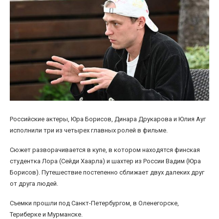
Российские актеры, Юра Борисов, Динара Друкарова и Юлия Ауг
исполнили три из четырех главных ролей в фильме.
Сюжет разворачивается в купе, в котором находятся финская
студентка Лора (Сейди Хаарла) и шахтер из России Вадим (Юра
Борисов). Путешествие постепенно сближает двух далеких друг
от друга людей.
Съемки прошли под Санкт-Петербургом, в Оленегорске,
Териберке и Мурманске.