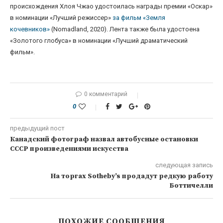
происхождения Хлоя Чжао удостоилась награды премии «Оскар»
в номинации «Лучший режиссер»
за фильм «Земля
кочевников»
(Nomadland, 2020). Лента также была удостоена
«Золотого глобуса» в номинации «Лучший драматический
фильм».
0 комментарий
0
предыдущий пост
Канадский фотограф назвал автобусные остановки
СССР произведениями искусства
следующая запись
На торгах Sotheby’s продадут редкую работу
Боттичелли
ПОХОЖИЕ СООБЩЕНИЯ