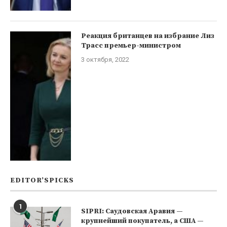
Реакция британцев на избрание Лиз
Трасс премьер-министром
3 октября, 2022
EDITOR’SPICKS
1
SIPRI: Саудовская Аравия —
крупнейший покупатель, а США —