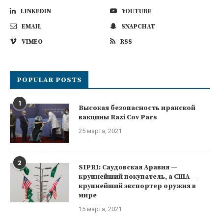
LINKEDIN
YOUTUBE
EMAIL
SNAPCHAT
VIMEO
RSS
POPULAR POSTS
1
Высокая безопасность иранской
вакцины Razi Cov Pars
25 марта, 2021
2
SIPRI: Саудовская Аравия —
крупнейший покупатель, а США —
крупнейший экспортер оружия в
мире
15 марта, 2021