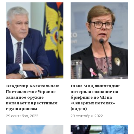
Владимир Колокольцев:
Глава МВД Финляндии
Поставляемое Украине
потеряла сознание на
западное оружие
брифинге по ЧП на
попадает к преступным
«Северных потоках»
группировкам
(видео)
29 сентября, 2022
29 сентября, 2022