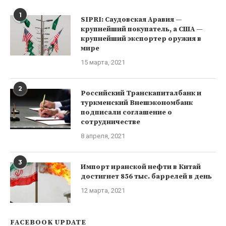
1
SIPRI: Саудовская Аравия —
крупнейший покупатель, а США —
крупнейший экспортер оружия в
мире
15 марта, 2021
2
Российский Транскапиталбанк и
туркменский Внешэкономбанк
подписали соглашение о
сотрудничестве
8 апреля, 2021
3
Импорт иранской нефти в Китай
достигнет 856 тыс. баррелей в день
12 марта, 2021
FACEBOOK UPDATE