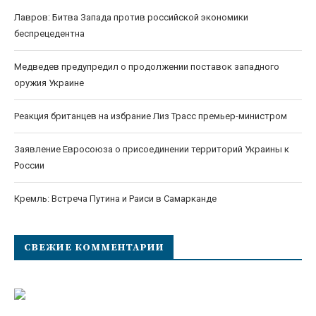
Лавров: Битва Запада против российской экономики
беспрецедентна
Медведев предупредил о продолжении поставок западного
оружия Украине
Реакция британцев на избрание Лиз Трасс премьер-министром
Заявление Евросоюза о присоединении территорий Украины к
России
Кремль: Встреча Путина и Раиси в Самарканде
СВЕЖИЕ КОММЕНТАРИИ