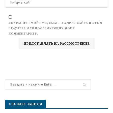
СОХРАНИТЬ МОЁ ИМЯ, EMAIL И АДРЕС САЙТА В ЭТОМ
БРАУЗЕРЕ ДЛЯ ПОСЛЕДУЮЩИХ МОИХ
КОММЕНТАРИЕВ.
СВЕЖИЕ ЗАПИСИ