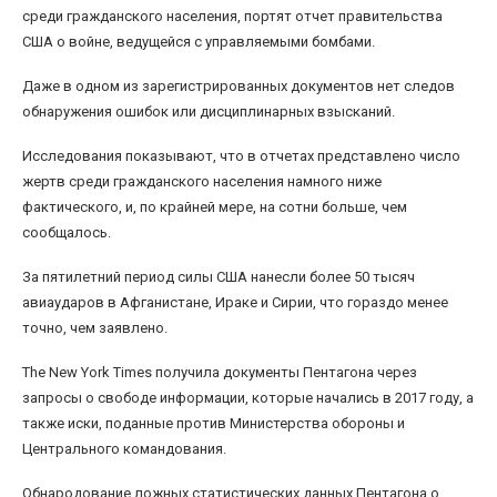
среди гражданского населения, портят отчет правительства
США о войне, ведущейся с управляемыми бомбами.
Даже в одном из зарегистрированных документов нет следов
обнаружения ошибок или дисциплинарных взысканий.
Исследования показывают, что в отчетах представлено число
жертв среди гражданского населения намного ниже
фактического, и, по крайней мере, на сотни больше, чем
сообщалось.
За пятилетний период силы США нанесли более 50 тысяч
авиаударов в Афганистане, Ираке и Сирии, что гораздо менее
точно, чем заявлено.
The New York Times получила документы Пентагона через
запросы о свободе информации, которые начались в 2017 году, а
также иски, поданные против Министерства обороны и
Центрального командования.
Обнародование ложных статистических данных Пентагона о