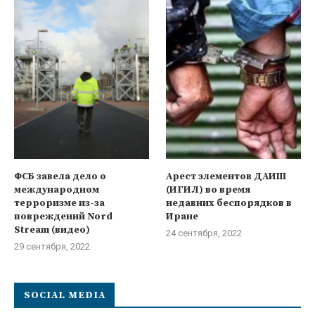
ФСБ завела дело о
Арест элементов ДАИШ
международном
(ИГИЛ) во время
терроризме из-за
недавних беспорядков в
повреждений Nord
Иране
Stream (видео)
24 сентября, 2022
29 сентября, 2022
SOCIAL MEDIA