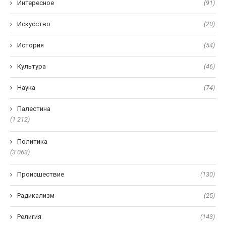
Интересное
(91)
Искусство
(20)
История
(54)
Культура
(46)
Наука
(74)
Палестина
(1 212)
Политика
(3 063)
Происшествие
(130)
Радикализм
(25)
Религия
(143)