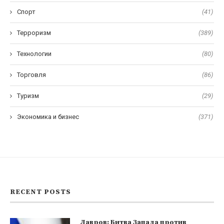
Спорт
(41)
Терроризм
(389)
Технологии
(80)
Торговля
(86)
Туризм
(29)
Экономика и бизнес
(371)
RECENT POSTS
Лавров: Битва Запада против