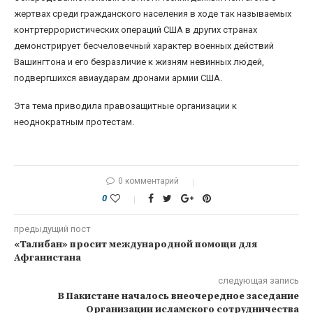
жертвах среди гражданского населения в ходе так называемых
контртеррористических операций США в других странах
демонстрирует бесчеловечный характер военных действий
Вашингтона и его безразличие к жизням невинных людей,
подвергшихся авиаударам дронами армии США.
Эта тема приводила правозащитные организации к
неоднократным протестам.
0 комментарий
0
предыдущий пост
«Талибан» просит международной помощи для
Афганистана
следующая запись
В Пакистане началось внеочередное заседание
Организации исламского сотрудничества