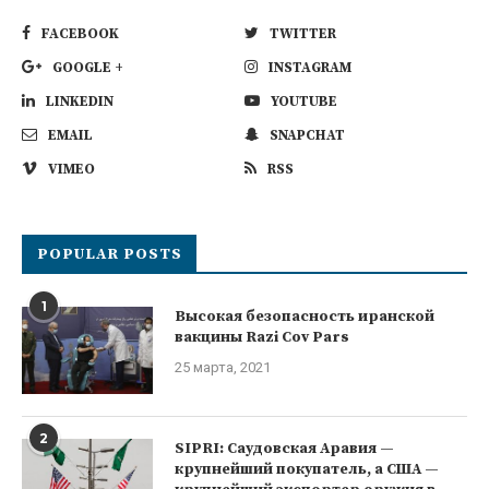
FACEBOOK
TWITTER
GOOGLE +
INSTAGRAM
LINKEDIN
YOUTUBE
EMAIL
SNAPCHAT
VIMEO
RSS
POPULAR POSTS
1
Высокая безопасность иранской
вакцины Razi Cov Pars
25 марта, 2021
2
SIPRI: Саудовская Аравия —
крупнейший покупатель, а США —