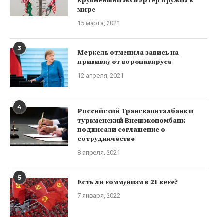
крупнейший экспортер оружия в
мире
15 марта, 2021
3
Меркель отменила запись на
прививку от коронавируса
12 апреля, 2021
4
Российский Транскапиталбанк и
туркменский Внешэкономбанк
подписали соглашение о
сотрудничестве
8 апреля, 2021
5
Есть ли коммунизм в 21 веке?
7 января, 2022