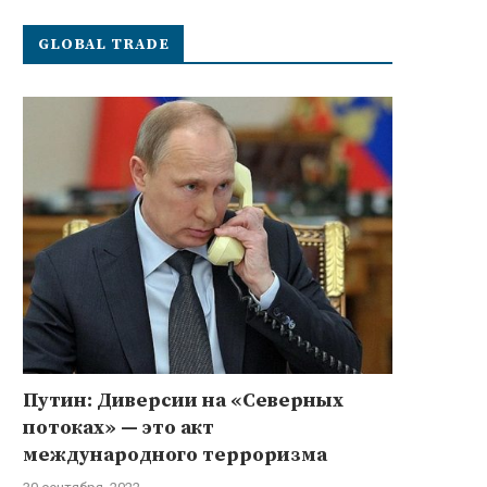
GLOBAL TRADE
Путин: Диверсии на «Северных
потоках» — это акт
международного терроризма