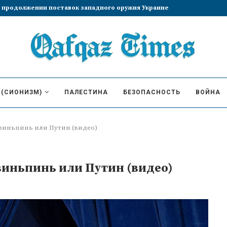
брание Лиз Трасс премьер-министром
 (СИОНИЗМ)
ПАЛЕСТИНА
БЕЗОПАСНОСТЬ
ВОЙНА
зиньпинь или Путин (видео)
зиньпинь или Путин (видео)