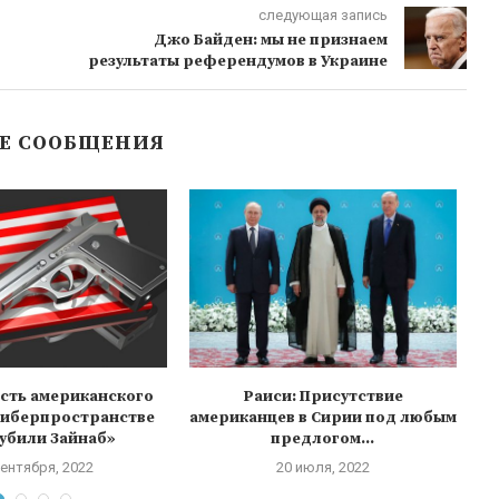
следующая запись
Джо Байден: мы не признаем
результаты референдумов в Украине
Е СООБЩЕНИЯ
сть американского
Раиси: Присутствие
 киберпространстве
американцев в Сирии под любым
убили Зайнаб»
предлогом...
сентября, 2022
20 июля, 2022