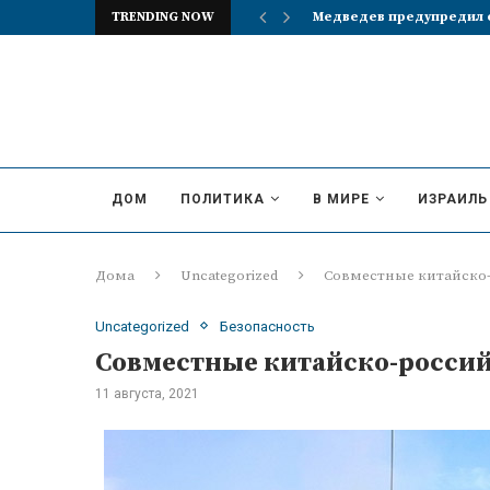
TRENDING NOW
Реакция британцев на и
ДОМ
ПОЛИТИКА
В МИРЕ
ИЗРАИЛЬ
Дома
Uncategorized
Совместные китайско
Uncategorized
Безопасность
Совместные китайско-россий
11 августа, 2021