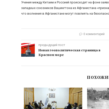
Учения между Китаем и Россией происходят на фоне заявл
западных союзников Вашингтона из Афганистана «призна
что волнения в Афганистане могут повлиять на безопасно
0 комментарий
предыдущий пост
Новая геополитическая страница в
Красном море
ПОХОЖИ