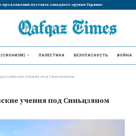
збрание Лиз Трасс премьер-министром
 (СИОНИЗМ)
ПАЛЕСТИНА
БЕЗОПАСНОСТЬ
ВОЙНА
-российские учения под Синьцзяном
ские учения под Синьцзяном