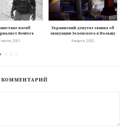
анистане погиб
Украинский депутат заявил об
Х
рналист Reuters
эвакуации Зеленского в Польшу
м
2 июля, 2021
4 марта, 2022
Ь КОММЕНТАРИЙ