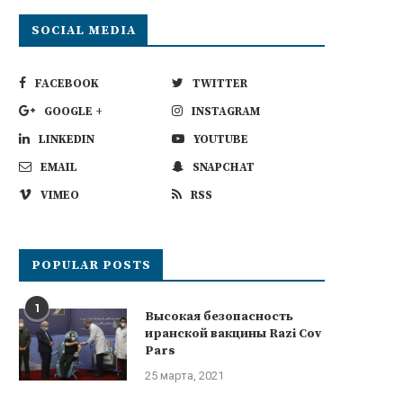
SOCIAL MEDIA
FACEBOOK
TWITTER
GOOGLE +
INSTAGRAM
LINKEDIN
YOUTUBE
EMAIL
SNAPCHAT
VIMEO
RSS
POPULAR POSTS
1
Высокая безопасность
иранской вакцины Razi Cov
Pars
25 марта, 2021