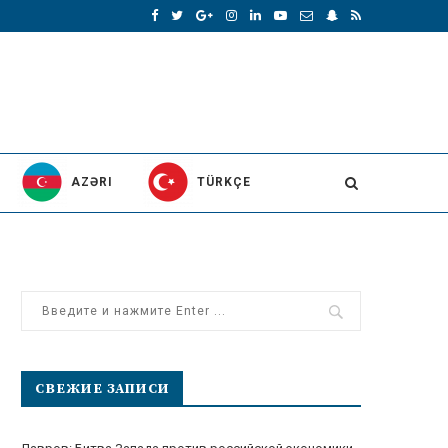
AZƏRI
TÜRKÇE
СВЕЖИЕ ЗАПИСИ