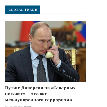
GLOBAL TRADE
Путин: Диверсии на «Северных
потоках» — это акт
международного терроризма