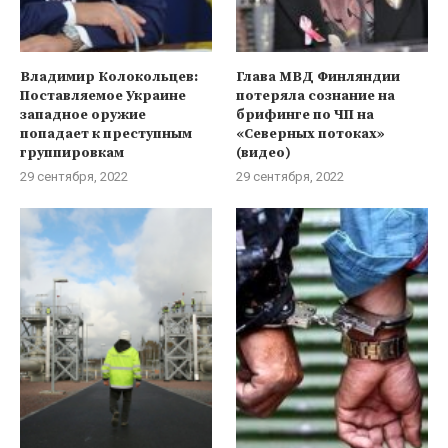
Владимир Колокольцев:
Глава МВД Финляндии
Поставляемое Украине
потеряла сознание на
западное оружие
брифинге по ЧП на
попадает к преступным
«Северных потоках»
группировкам
(видео)
29 сентября, 2022
29 сентября, 2022