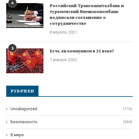
4
Российский Транскапиталбанк и
туркменский Внешэкономбанк
подписали соглашение о
сотрудничестве
8 апреля, 2021
5
Есть ли коммунизм в 21 веке?
7 января, 2022
РУБРИКИ
Uncategorized
(116)
Безопасность
(564)
В мире