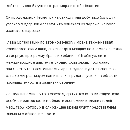
войти в число 5 лучших стран мира в этой области».
Он продолжил: «Несмотря на санкции, мы добились больших
успехов в ядерной области, что означает их поражение воле
иранского народа».
Глава Организации по атомной энергии Ирана также назвал
крайне жестоким нападение на Организацию по атомной энергии
и ядерную программу Ирана и добавил: «Чтобы усилить
международное давление, сионистский режим постоянно
заявляет, что в деятельности Ирана существуют отклонения,
однако мы реализуем наши планы, прилагая усилия в области
промышленности и развитии страны».
Эслами напомнил, что в сфере ядерных технологий существуют
особые возможности в области экономики и жизни людей,
масштабы которых в ближайшее время будут представлены
вниманию общественности.