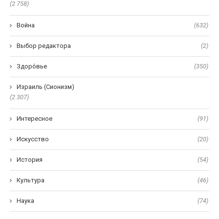
(2 758)
Война
(632)
Выбор редактора
(2)
Здоро́вье
(350)
Израиль (Сионизм)
(2 307)
Интересное
(91)
Искусство
(20)
История
(54)
Культура
(46)
Наука
(74)