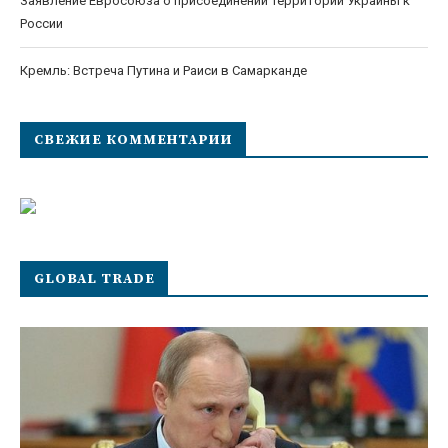
Заявление Евросоюза о присоединении территорий Украины к
России
Кремль: Встреча Путина и Раиси в Самарканде
СВЕЖИЕ КОММЕНТАРИИ
GLOBAL TRADE