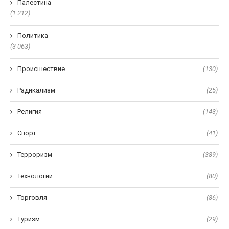
Палестина
(1 212)
Политика
(3 063)
Происшествие
(130)
Радикализм
(25)
Религия
(143)
Спорт
(41)
Терроризм
(389)
Технологии
(80)
Торговля
(86)
Туризм
(29)