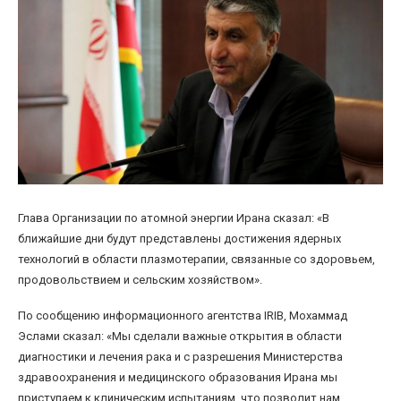
Глава Организации по атомной энергии Ирана сказал: «В
ближайшие дни будут представлены достижения ядерных
технологий в области плазмотерапии, связанные со здоровьем,
продовольствием и сельским хозяйством».
По сообщению информационного агентства IRIB, Мохаммад
Эслами сказал: «Мы сделали важные открытия в области
диагностики и лечения рака и с разрешения Министерства
здравоохранения и медицинского образования Ирана мы
приступаем к клиническим испытаниям, что позволит нам