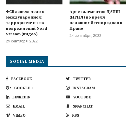
ФСБ завела дело о
Арест элементов ДАИШ
международном
(ИГИЛ) во время
терроризме из-за
недавних беспорядков в
повреждений Nord
Иране
Stream (видео)
24 сентября, 2022
29 сентября, 2022
SOCIAL MEDIA
FACEBOOK
TWITTER
GOOGLE +
INSTAGRAM
LINKEDIN
YOUTUBE
EMAIL
SNAPCHAT
VIMEO
RSS