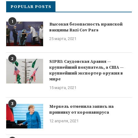
POPULAR POSTS
1
Высокая безопасность иранской
вакцины Razi Cov Pars
25 марта, 2021
2
SIPRI: Саудовская Аравия —
крупнейший покупатель, а США —
крупнейший экспортер оружия в
мире
15 марта, 2021
3
Меркель отменила запись на
прививку от коронавируса
12 апреля, 2021