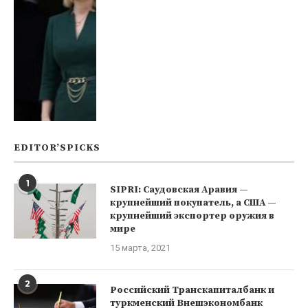
EDITOR’SPICKS
1
SIPRI: Саудовская Аравия —
крупнейший покупатель, а США —
крупнейший экспортер оружия в
мире
15 марта, 2021
2
Российский Транскапиталбанк и
туркменский Внешэкономбанк