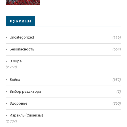
РУБРИКИ
Uncategorized
(116)
Безопасность
(564)
В мире
(2 758)
Война
(632)
Выбор редактора
(2)
Здоро́вье
(350)
Израиль (Сионизм)
(2 307)