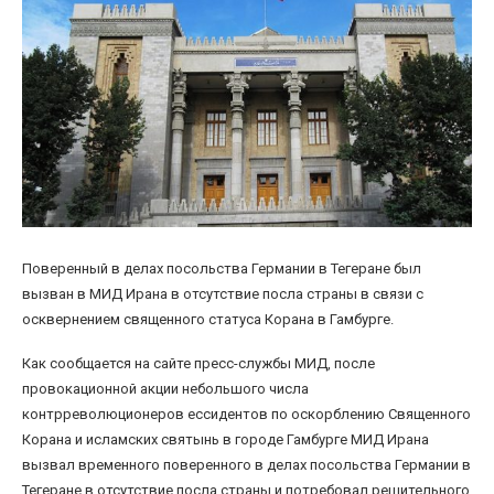
Поверенный в делах посольства Германии в Тегеране был
вызван в МИД Ирана в отсутствие посла страны в связи с
осквернением священного статуса Корана в Гамбурге.
Как сообщается на сайте пресс-службы МИД, после
провокационной акции небольшого числа
контрреволюционеров ессидентов по оскорблению Священного
Корана и исламских святынь в городе Гамбурге МИД Ирана
вызвал временного поверенного в делах посольства Германии в
Тегеране в отсутствие посла страны и потребовал решительного