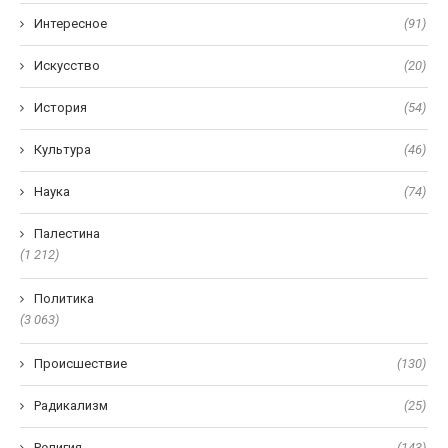
Интересное
(91)
Искусство
(20)
История
(54)
Культура
(46)
Наука
(74)
Палестина
(1 212)
Политика
(3 063)
Происшествие
(130)
Радикализм
(25)
Религия
(143)