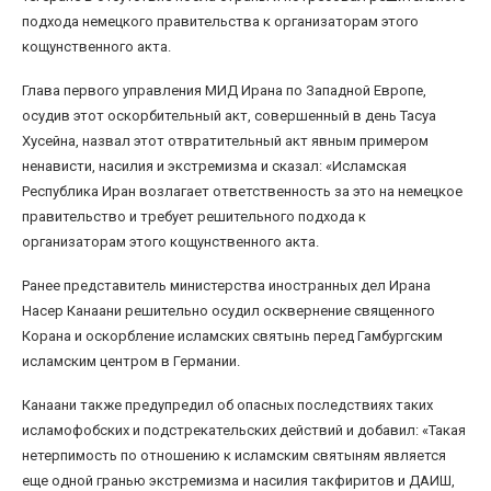
подхода немецкого правительства к организаторам этого
кощунственного акта.
Глава первого управления МИД Ирана по Западной Европе,
осудив этот оскорбительный акт, совершенный в день Тасуа
Хусейна, назвал этот отвратительный акт явным примером
ненависти, насилия и экстремизма и сказал: «Исламская
Республика Иран возлагает ответственность за это на немецкое
правительство и требует решительного подхода к
организаторам этого кощунственного акта.
Ранее представитель министерства иностранных дел Ирана
Насер Канаани решительно осудил осквернение священного
Корана и оскорбление исламских святынь перед Гамбургским
исламским центром в Германии.
Канаани также предупредил об опасных последствиях таких
исламофобских и подстрекательских действий и добавил: «Такая
нетерпимость по отношению к исламским святыням является
еще одной гранью экстремизма и насилия такфиритов и ДАИШ,