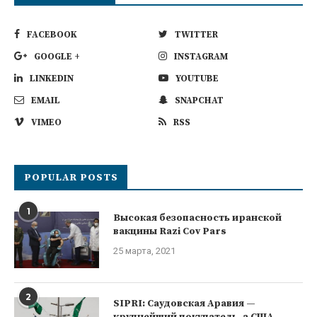
FACEBOOK
TWITTER
GOOGLE +
INSTAGRAM
LINKEDIN
YOUTUBE
EMAIL
SNAPCHAT
VIMEO
RSS
POPULAR POSTS
1
Высокая безопасность иранской
вакцины Razi Cov Pars
25 марта, 2021
2
SIPRI: Саудовская Аравия —
крупнейший покупатель, а США —