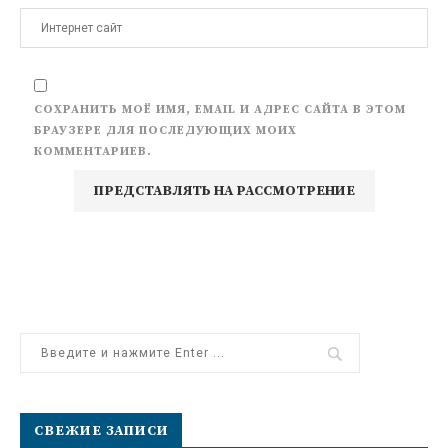
СОХРАНИТЬ МОЁ ИМЯ, EMAIL И АДРЕС САЙТА В ЭТОМ
БРАУЗЕРЕ ДЛЯ ПОСЛЕДУЮЩИХ МОИХ
КОММЕНТАРИЕВ.
СВЕЖИЕ ЗАПИСИ