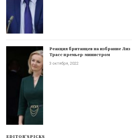
Реакция британцев на избрание Лиз
Трасс премьер-министром
3 октября, 2022
EDITOR’SPICKS