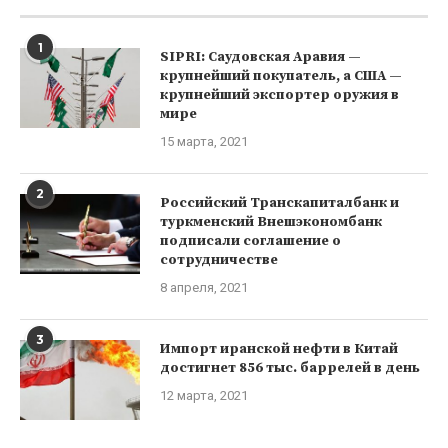
1
SIPRI: Саудовская Аравия —
крупнейший покупатель, а США —
крупнейший экспортер оружия в
мире
15 марта, 2021
2
Российский Транскапиталбанк и
туркменский Внешэкономбанк
подписали соглашение о
сотрудничестве
8 апреля, 2021
3
Импорт иранской нефти в Китай
достигнет 856 тыс. баррелей в день
12 марта, 2021