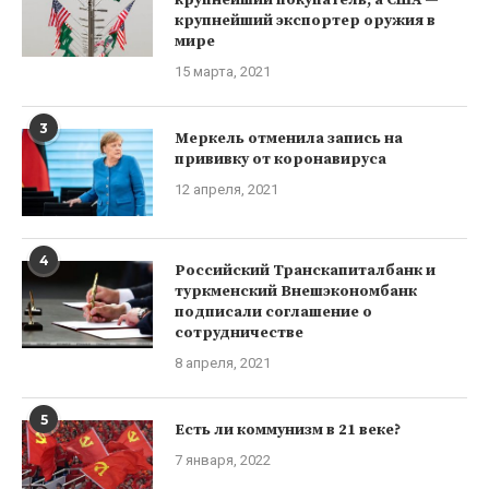
крупнейший экспортер оружия в
мире
15 марта, 2021
3
Меркель отменила запись на
прививку от коронавируса
12 апреля, 2021
4
Российский Транскапиталбанк и
туркменский Внешэкономбанк
подписали соглашение о
сотрудничестве
8 апреля, 2021
5
Есть ли коммунизм в 21 веке?
7 января, 2022