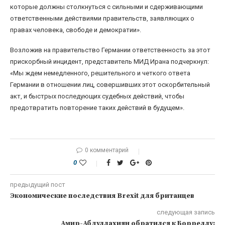
которые должны столкнуться с сильными и сдерживающими
ответственными действиями правительств, заявляющих о
правах человека, свободе и демократии».
Возложив на правительство Германии ответственность за этот
прискорбный инцидент, представитель МИД Ирана подчеркнул:
«Мы ждем немедленного, решительного и четкого ответа
Германии в отношении лиц, совершивших этот оскорбительный
акт, и быстрых последующих судебных действий, чтобы
предотвратить повторение таких действий в будущем».
0 комментарий
0
предыдущий пост
Экономические последствия Brexit для британцев
следующая запись
Амир-Абдуллахиян обратился к Борреллу: