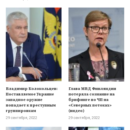
Владимир Колокольцев:
Глава МВД Финляндии
Поставляемое Украине
потеряла сознание на
западное оружие
брифинге по ЧП на
попадает к преступным
«Северных потоках»
группировкам
(видео)
29 сентября, 2022
29 сентября, 2022