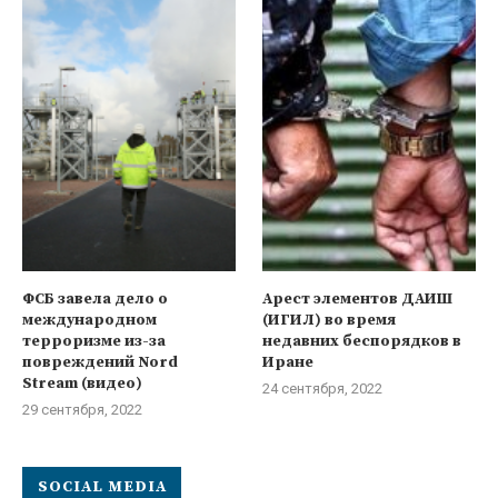
ФСБ завела дело о
Арест элементов ДАИШ
международном
(ИГИЛ) во время
терроризме из-за
недавних беспорядков в
повреждений Nord
Иране
Stream (видео)
24 сентября, 2022
29 сентября, 2022
SOCIAL MEDIA