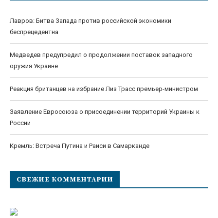
Лавров: Битва Запада против российской экономики
беспрецедентна
Медведев предупредил о продолжении поставок западного
оружия Украине
Реакция британцев на избрание Лиз Трасс премьер-министром
Заявление Евросоюза о присоединении территорий Украины к
России
Кремль: Встреча Путина и Раиси в Самарканде
СВЕЖИЕ КОММЕНТАРИИ