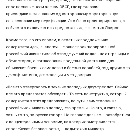
свое послание всем членам ОБСЕ, где предложил
присоединиться к нашему одностороннему мораторию при
согласовании мер верификации. Это было проигнорировано, а
сейчас это включено в их предложения», — заметил Лавров.
Кроме того, по его словам, в ответных предложениях
содержатся идеи, аналогичные ранее проигнорированной
российский инициативе об отводе учений подальше от границы с
обеих сторон, о согласовании предельной дистанции для
сближения боевых самолетов и боевых кораблей, ряд других мер
деконфликтинга, деэскалации и мер доверия.
«Все это отвергалось в течение последних двух-трех лет. Сейчас
все это предлагается обсуждать. То есть конструктив, который
содержится в этих предложениях, по сути, заимствован из
российских инициатив последнего времени. Но это, я считаю,
хоть что-то, по-русски говоря. Но главное для нас — разобраться
с концептуальными основами, на которых выстраивается
европейская безопасность», — подытожил министр.