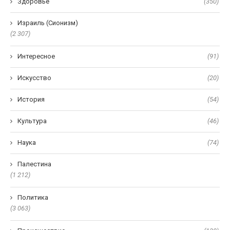
Здоро́вье
(350)
Израиль (Сионизм)
(2 307)
Интересное
(91)
Искусство
(20)
История
(54)
Культура
(46)
Наука
(74)
Палестина
(1 212)
Политика
(3 063)