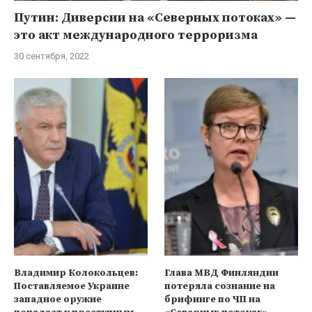
Путин: Диверсии на «Северных потоках» —
это акт международного терроризма
30 сентября, 2022
Владимир Колокольцев:
Глава МВД Финляндии
Поставляемое Украине
потеряла сознание на
западное оружие
брифинге по ЧП на