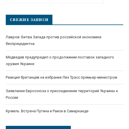
СВЕЖИЕ ЗАПИСИ
Лавров: Битва Запада против российской экономики
беспрецедентна
Медведев предупредил о продолжении поставок западного
оружия Украине
Реакция британцев на избрание Лиз Трасс премьер-министром
Заявление Евросоюза о присоединении территорий Украины к
России
Кремль: Встреча Путина и Раиси в Самарканде