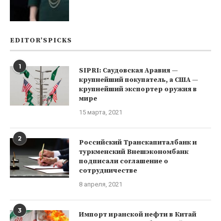
EDITOR’SPICKS
1
SIPRI: Саудовская Аравия —
крупнейший покупатель, а США —
крупнейший экспортер оружия в
мире
15 марта, 2021
2
Российский Транскапиталбанк и
туркменский Внешэкономбанк
подписали соглашение о
сотрудничестве
8 апреля, 2021
3
Импорт иранской нефти в Китай