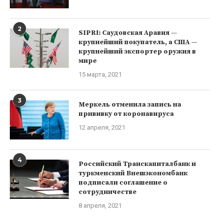
2
SIPRI: Саудовская Аравия —
крупнейший покупатель, а США —
крупнейший экспортер оружия в
мире
15 марта, 2021
3
Меркель отменила запись на
прививку от коронавируса
12 апреля, 2021
4
Российский Транскапиталбанк и
туркменский Внешэкономбанк
подписали соглашение о
сотрудничестве
8 апреля, 2021