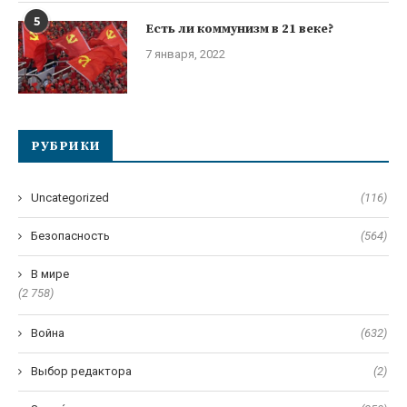
5
Есть ли коммунизм в 21 веке?
7 января, 2022
РУБРИКИ
Uncategorized
(116)
Безопасность
(564)
В мире
(2 758)
Война
(632)
Выбор редактора
(2)