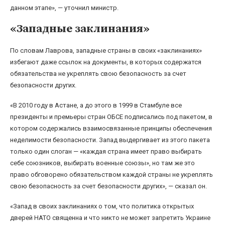
данном этапе», — уточнил министр.
«Западные заклинания»
По словам Лаврова, западные страны в своих «заклинаниях»
избегают даже ссылок на документы, в которых содержатся
обязательства не укреплять свою безопасность за счет
безопасности других.
«В 2010 году в Астане, а до этого в 1999 в Стамбуле все
президенты и премьеры стран ОБСЕ подписались под пакетом, в
котором содержались взаимосвязанные принципы обеспечения
неделимости безопасности. Запад выдергивает из этого пакета
только один слоган — «каждая страна имеет право выбирать
себе союзников, выбирать военные союзы», но там же это
право обговорено обязательством каждой страны не укреплять
свою безопасность за счет безопасности других», — сказал он.
«Запад в своих заклинаниях о том, что политика открытых
дверей НАТО священна и что никто не может запретить Украине