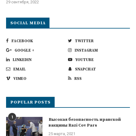
29 сентября, 2022
SOCIAL MEDIA
FACEBOOK
TWITTER
GOOGLE +
INSTAGRAM
LINKEDIN
YOUTUBE
EMAIL
SNAPCHAT
VIMEO
RSS
POPULAR POSTS
1
Высокая безопасность иранской
вакцины Razi Cov Pars
25 марта, 2021