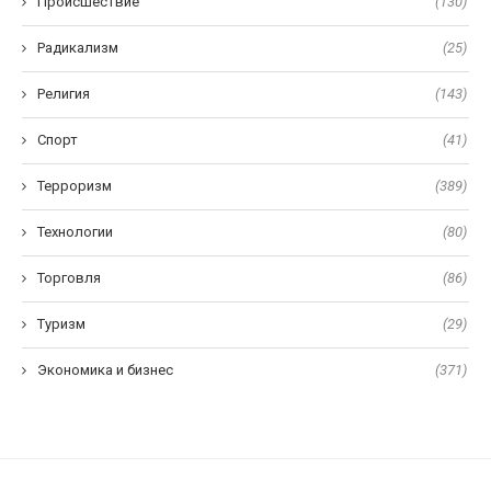
Происшествие
(130)
Радикализм
(25)
Религия
(143)
Спорт
(41)
Терроризм
(389)
Технологии
(80)
Торговля
(86)
Туризм
(29)
Экономика и бизнес
(371)