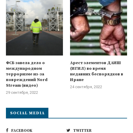
ФСБ завела дело о
Арест элементов ДАИШ
международном
(ИГИЛ) во время
терроризме из-за
недавних беспорядков в
повреждений Nord
Иране
Stream (видео)
24 сентября, 2022
29 сентября, 2022
SOCIAL MEDIA
FACEBOOK
TWITTER