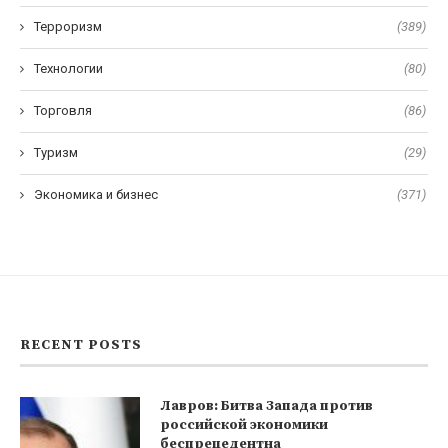
Терроризм
(389)
Технологии
(80)
Торговля
(86)
Туризм
(29)
Экономика и бизнес
(371)
RECENT POSTS
Лавров: Битва Запада против
российской экономики
беспрецедентна