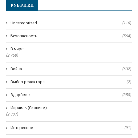
РУБРИКИ
Uncategorized
(116)
Безопасность
(564)
В мире
(2 758)
Война
(632)
Выбор редактора
(2)
Здоро́вье
(350)
Израиль (Сионизм)
(2 307)
Интересное
(91)