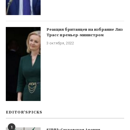
Реакция британцев на избрание Лиз
Трасс премьер-министром
3 октября, 2022
EDITOR’SPICKS
1
SIPRI: Саудовская Аравия —