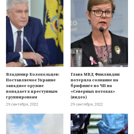
Владимир Колокольцев:
Глава МВД Финляндии
Поставляемое Украине
потеряла сознание на
западное оружие
брифинге по ЧП на
попадает к преступным
«Северных потоках»
группировкам
(видео)
29 сентября, 2022
29 сентября, 2022