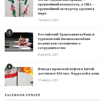
крупнейший покупатель, а США —
крупнейший экспортер оружия в
мире
15 марта, 2021
2
Российский Транскапиталбанк и
туркменский Внешэкономбанк
подписали соглашение о
сотрудничестве
8 апреля, 2021
3
Импорт иранской нефти в Китай
достигнет 856 тыс. баррелей в день
12 марта, 2021
FACEBOOK UPDATE