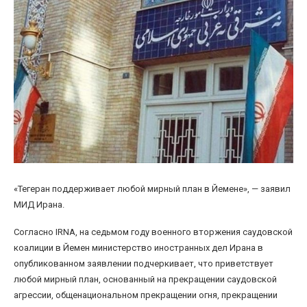
«Тегеран поддерживает любой мирный план в Йемене», — заявил
МИД Ирана.
Согласно IRNA, на седьмом году военного вторжения саудовской
коалиции в Йемен министерство иностранных дел Ирана в
опубликованном заявлении подчеркивает, что приветствует
любой мирный план, основанный на прекращении саудовской
агрессии, общенациональном прекращении огня, прекращении