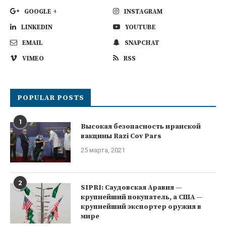
GOOGLE +
INSTAGRAM
LINKEDIN
YOUTUBE
EMAIL
SNAPCHAT
VIMEO
RSS
POPULAR POSTS
1
Высокая безопасность иранской
вакцины Razi Cov Pars
25 марта, 2021
2
SIPRI: Саудовская Аравия —
крупнейший покупатель, а США —
крупнейший экспортер оружия в
мире