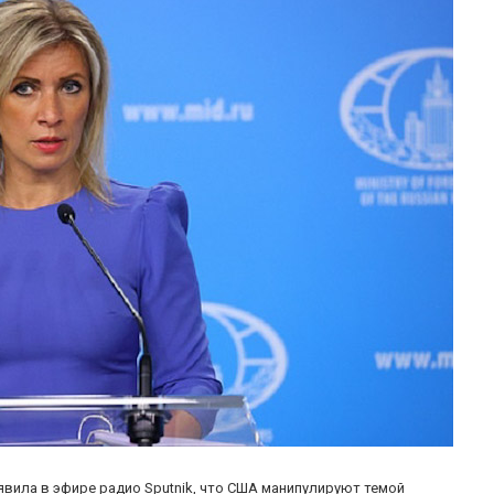
ила в эфире радио Sputnik, что США манипулируют темой