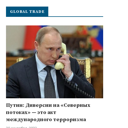
GLOBAL TRADE
Путин: Диверсии на «Северных
потоках» — это акт
международного терроризма