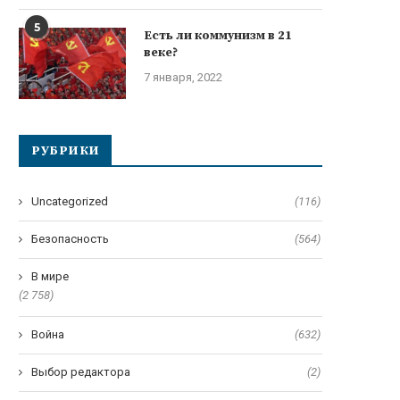
5
Есть ли коммунизм в 21
веке?
7 января, 2022
РУБРИКИ
Uncategorized
(116)
Безопасность
(564)
В мире
(2 758)
Война
(632)
Выбор редактора
(2)