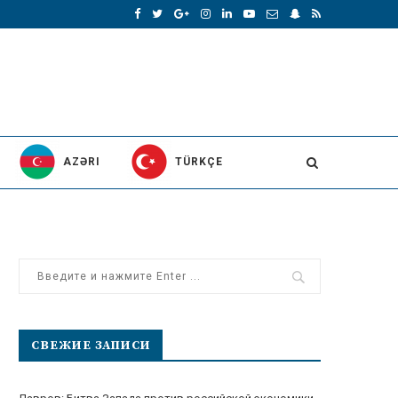
AZƏRI
TÜRKÇE
СВЕЖИЕ ЗАПИСИ