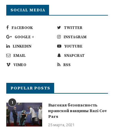
SOCIAL MEDIA
FACEBOOK
TWITTER
GOOGLE +
INSTAGRAM
LINKEDIN
YOUTUBE
EMAIL
SNAPCHAT
VIMEO
RSS
POPULAR POSTS
1
Высокая безопасность
иранской вакцины Razi Cov
Pars
25 марта, 2021