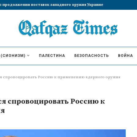
збрание Лиз Трасс премьер-министром
 (СИОНИЗМ)
ПАЛЕСТИНА
БЕЗОПАСНОСТЬ
ВОЙНА
ся спровоцировать Россию к применению ядерного оружия
ся спровоцировать Россию к
ия