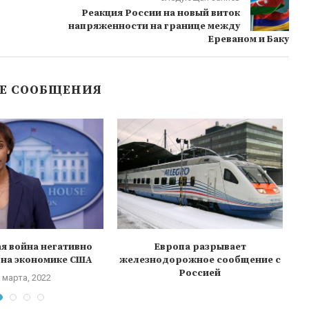
Реакция России на новый виток
напряженности на границе между
Ереваном и Баку
Е СООБЩЕНИЯ
я война негативно
Европа разрывает
«
 на экономике США
железнодорожное сообщение с
Россией
 марта, 2022
30 марта, 2022