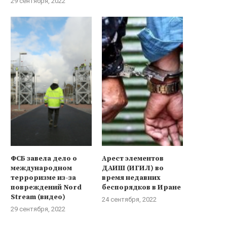
29 сентября, 2022
ФСБ завела дело о
Арест элементов
международном
ДАИШ (ИГИЛ) во
терроризме из-за
время недавних
повреждений Nord
беспорядков в Иране
Stream (видео)
24 сентября, 2022
29 сентября, 2022