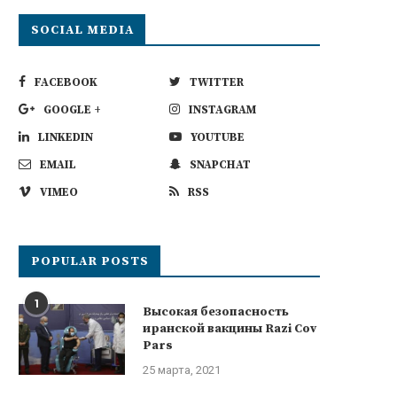
SOCIAL MEDIA
FACEBOOK
TWITTER
GOOGLE +
INSTAGRAM
LINKEDIN
YOUTUBE
EMAIL
SNAPCHAT
VIMEO
RSS
POPULAR POSTS
1
Высокая безопасность
иранской вакцины Razi Cov
Pars
25 марта, 2021