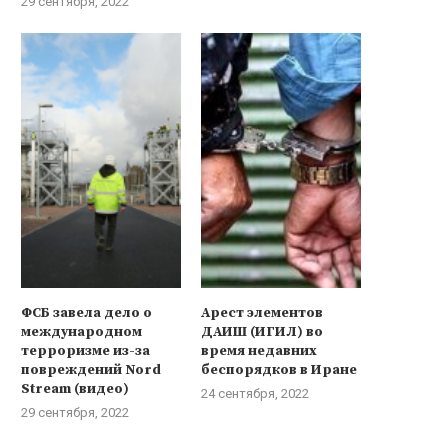
29 сентября, 2022
ФСБ завела дело о
Арест элементов
международном
ДАИШ (ИГИЛ) во
терроризме из-за
время недавних
повреждений Nord
беспорядков в Иране
Stream (видео)
24 сентября, 2022
29 сентября, 2022