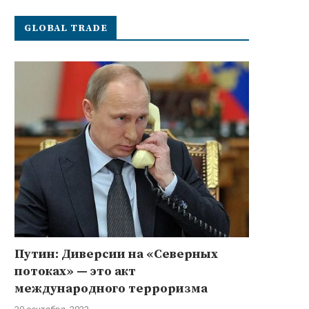
GLOBAL TRADE
Путин: Диверсии на «Северных
потоках» — это акт
международного терроризма