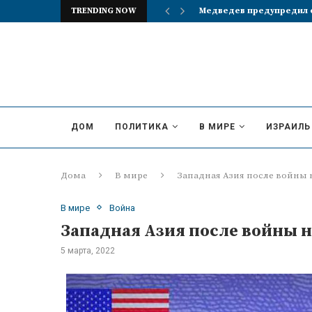
TRENDING NOW
Реакция британцев на и
ДОМ
ПОЛИТИКА
В МИРЕ
ИЗРАИЛЬ
Дома
В мире
Западная Азия после войны 
В мире
Война
Западная Азия после войны 
5 марта, 2022