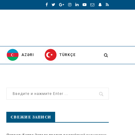
AZƏRI
TÜRKÇE
СВЕЖИЕ ЗАПИСИ