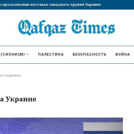
збрание Лиз Трасс премьер-министром
 (СИОНИЗМ)
ПАЛЕСТИНА
БЕЗОПАСНОСТЬ
ВОЙНА
на Украине
на Украине