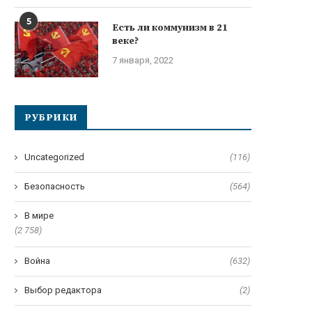
5
Есть ли коммунизм в 21
веке?
7 января, 2022
РУБРИКИ
Uncategorized
(116)
Безопасность
(564)
В мире
(2 758)
Война
(632)
Выбор редактора
(2)