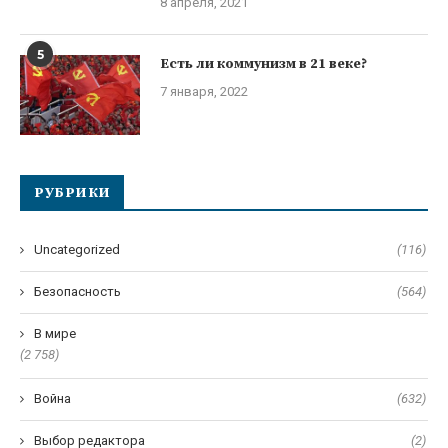
8 апреля, 2021
5
Есть ли коммунизм в 21 веке?
7 января, 2022
РУБРИКИ
Uncategorized
(116)
Безопасность
(564)
В мире
(2 758)
Война
(632)
Выбор редактора
(2)