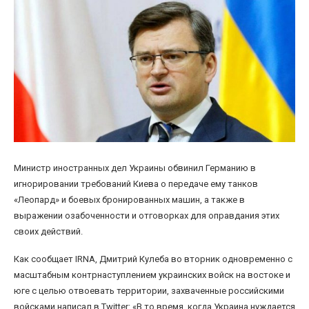
Министр иностранных дел Украины обвинил Германию в
игнорировании требований Киева о передаче ему танков
«Леопард» и боевых бронированных машин, а также в
выражении озабоченности и отговорках для оправдания этих
своих действий.
Как сообщает IRNA, Дмитрий Кулеба во вторник одновременно с
масштабным контрнаступлением украинских войск на востоке и
юге с целью отвоевать территории, захваченные российскими
войсками написал в Twitter: «В то время, когда Украина нуждается