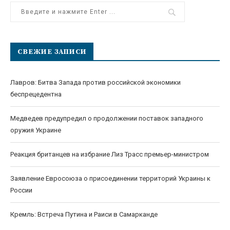
СВЕЖИЕ ЗАПИСИ
Лавров: Битва Запада против российской экономики
беспрецедентна
Медведев предупредил о продолжении поставок западного
оружия Украине
Реакция британцев на избрание Лиз Трасс премьер-министром
Заявление Евросоюза о присоединении территорий Украины к
России
Кремль: Встреча Путина и Раиси в Самарканде