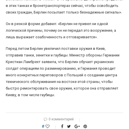
в этих танках и бронетранспортерах сейчас, чтобы освободить
своих граждан, Берлин посылает только безнадежные сигналы».
Он в резкой форме добавил: «Берлин не привел ни одной
логической причины, почему он не передал это вооружение, а
лишь выражает озабоченность и отговаривается».
Перед летом Берлин увеличил поставки оружия в Киев,
отправив танки, зенитки и гаубицы. Министр обороны Германии
Кристиан Ламбрехт заявила, что Берлин обучает украинских
солдат операциям по разминированию, и Германия проводит
много конкретных переговоров с Польшей о создании центра
технического обслуживания на востоке этой страны, чтобы
быстро ремонтировать свое оружие, которое она отправляет
Киеву, в том числе гаубицы.
0 комментарий
0