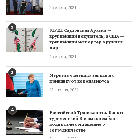
25 марта, 2021
2
SIPRI: Саудовская Аравия —
крупнейший покупатель, а США —
крупнейший экспортер оружия в
мире
15 марта, 2021
3
Меркель отменила запись на
прививку от коронавируса
12 апреля, 2021
4
Российский Транскапиталбанк и
туркменский Внешэкономбанк
подписали соглашение о
сотрудничестве