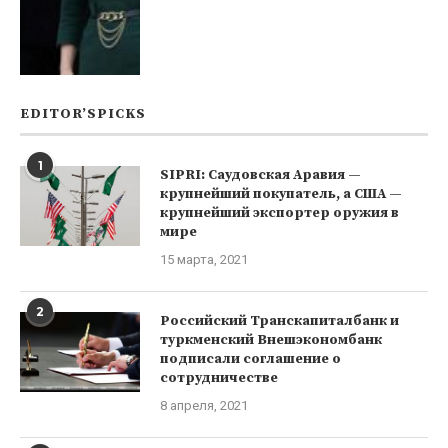
EDITOR’SPICKS
1
SIPRI: Саудовская Аравия —
крупнейший покупатель, а США —
крупнейший экспортер оружия в
мире
15 марта, 2021
2
Российский Транскапиталбанк и
туркменский Внешэкономбанк
подписали соглашение о
сотрудничестве
8 апреля, 2021