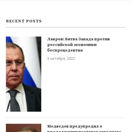
RECENT POSTS
Лавров: Битва Запада против
российской экономики
беспрецедентна
3 октября, 2022
Медведев предупредил о
продолжении поставок западного