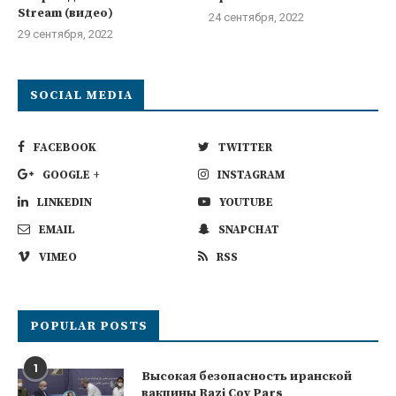
Stream (видео)
24 сентября, 2022
29 сентября, 2022
SOCIAL MEDIA
FACEBOOK
TWITTER
GOOGLE +
INSTAGRAM
LINKEDIN
YOUTUBE
EMAIL
SNAPCHAT
VIMEO
RSS
POPULAR POSTS
1
Высокая безопасность иранской
вакцины Razi Cov Pars