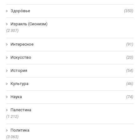
Здоро́вье
(350)
Израиль (Сионизм)
(2 307)
Интересное
(91)
Искусство
(20)
История
(54)
Культура
(46)
Наука
(74)
Палестина
(1 212)
Политика
(3 063)