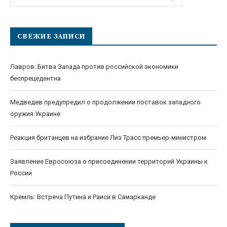
СВЕЖИЕ ЗАПИСИ
Лавров: Битва Запада против российской экономики
беспрецедентна
Медведев предупредил о продолжении поставок западного
оружия Украине
Реакция британцев на избрание Лиз Трасс премьер-министром
Заявление Евросоюза о присоединении территорий Украины к
России
Кремль: Встреча Путина и Раиси в Самарканде