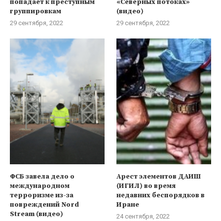
попадает к преступным
«Северных потоках»
группировкам
(видео)
29 сентября, 2022
29 сентября, 2022
ФСБ завела дело о
Арест элементов ДАИШ
международном
(ИГИЛ) во время
терроризме из-за
недавних беспорядков в
повреждений Nord
Иране
Stream (видео)
24 сентября, 2022