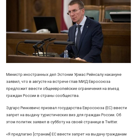
Министр иностранных дел Эстонии Урмас Рейнсалу накануне
заявил, что в августе на встрече глав МИД Евросоюза
предложит ввести общеевропейские ограничения на въезд
граждан России в страны сообщества.
Эдгарс Ринкевичс призвал государства Евросоюза (ЕС) ввести
запрет на выдачу туристических виз для граждан России. Об
этом политик заявил в субботу на своей странице в Twitter.
«Я предлагаю [странам] ЕС ввести запрет на выдачу гражданам