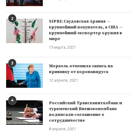
2
SIPRI: Саудовская Аравия —
крупнейший покупатель, а США —
крупнейший экспортер оружия в
мире
15 марта, 2021
3
Меркель отменила запись на
прививку от коронавируса
12 апреля, 2021
4
Российский Транскапиталбанк и
туркменский Внешэкономбанк
подписали соглашение о
сотрудничестве
8 апреля, 2021