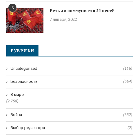
5
Есть ли коммунизм в 21 веке?
7 января, 2022
РУБРИКИ
Uncategorized
(116)
Безопасность
(564)
В мире
(2 758)
Война
(632)
Выбор редактора
(2)