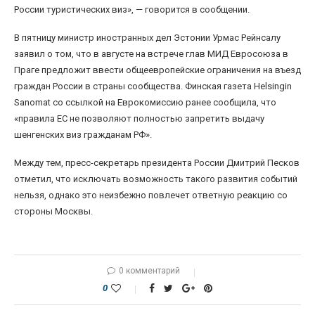
России туристических виз», — говорится в сообщении.
В пятницу министр иностранных дел Эстонии Урмас Рейнсалу
заявил о том, что в августе на встрече глав МИД Евросоюза в
Праге предложит ввести общеевропейские ограничения на въезд
граждан России в страны сообщества. Финская газета Helsingin
Sanomat со ссылкой на Еврокомиссию ранее сообщила, что
«правила ЕС не позволяют полностью запретить выдачу
шенгенских виз гражданам РФ».
Между тем, пресс-секретарь президента России Дмитрий Песков
отметил, что исключать возможность такого развития событий
нельзя, однако это неизбежно повлечет ответную реакцию со
стороны Москвы.
0 комментарий
0