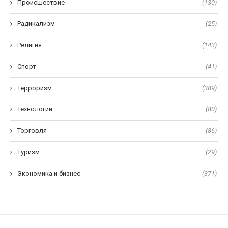
Происшествие
(130)
Радикализм
(25)
Религия
(143)
Спорт
(41)
Терроризм
(389)
Технологии
(80)
Торговля
(86)
Туризм
(29)
Экономика и бизнес
(371)