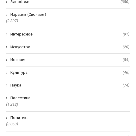
Здоро́вье
(350)
Израиль (Сионизм)
(2 307)
Интересное
(91)
Искусство
(20)
История
(54)
Культура
(46)
Наука
(74)
Палестина
(1 212)
Политика
(3 063)