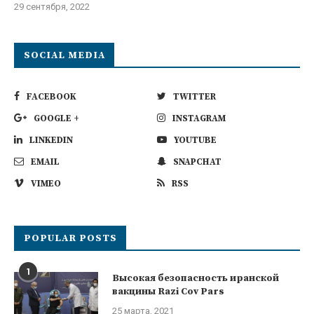
29 сентября, 2022
SOCIAL MEDIA
FACEBOOK
TWITTER
GOOGLE +
INSTAGRAM
LINKEDIN
YOUTUBE
EMAIL
SNAPCHAT
VIMEO
RSS
POPULAR POSTS
1
Высокая безопасность иранской
вакцины Razi Cov Pars
25 марта, 2021