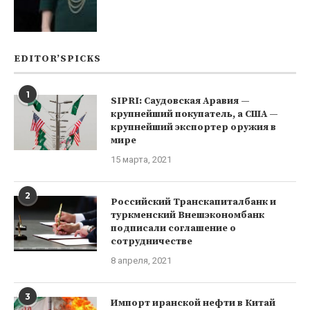
EDITOR’SPICKS
1
SIPRI: Саудовская Аравия —
крупнейший покупатель, а США —
крупнейший экспортер оружия в
мире
15 марта, 2021
2
Российский Транскапиталбанк и
туркменский Внешэкономбанк
подписали соглашение о
сотрудничестве
8 апреля, 2021
3
Импорт иранской нефти в Китай