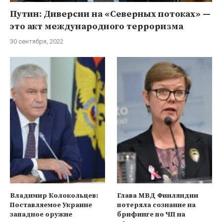
Путин: Диверсии на «Северных потоках» —
это акт международного терроризма
30 сентября, 2022
Владимир Колокольцев:
Глава МВД Финляндии
Поставляемое Украине
потеряла сознание на
западное оружие
брифинге по ЧП на