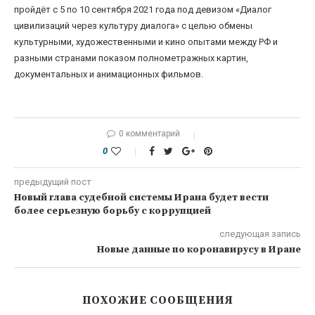
пройдёт с 5 по 10 сентября 2021 года под девизом «Диалог
цивилизаций через культуру диалога» с целью обмены
культурными, художественными и кино опытами между РФ и
разными странами показом полнометражных картин,
документальных и анимационных фильмов.
0 комментарий
0
предыдущий пост
Новый глава судебной системы Ирана будет вести
более серьезную борьбу с коррупцией
следующая запись
Новые данные по коронавирусу в Иране
ПОХОЖИЕ СООБЩЕНИЯ