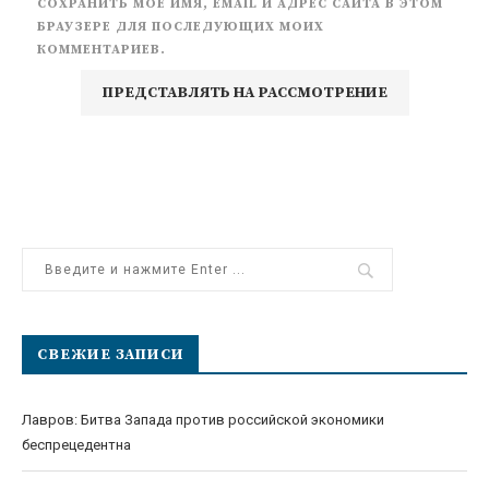
СОХРАНИТЬ МОЁ ИМЯ, EMAIL И АДРЕС САЙТА В ЭТОМ
БРАУЗЕРЕ ДЛЯ ПОСЛЕДУЮЩИХ МОИХ
КОММЕНТАРИЕВ.
СВЕЖИЕ ЗАПИСИ
Лавров: Битва Запада против российской экономики
беспрецедентна