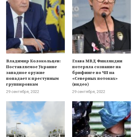
Владимир Колокольцев:
Глава МВД Финляндии
Поставляемое Украине
потеряла сознание на
западное оружие
брифинге по ЧП на
попадает к преступным
«Северных потоках»
группировкам
(видео)
29 сентября, 2022
29 сентября, 2022