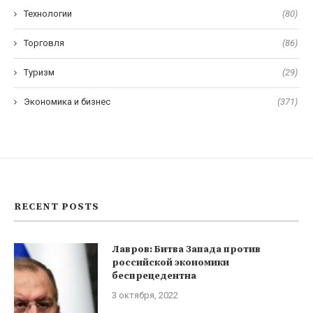
Технологии
(80)
Торговля
(86)
Туризм
(29)
Экономика и бизнес
(371)
RECENT POSTS
Лавров: Битва Запада против
российской экономики
беспрецедентна
3 октября, 2022