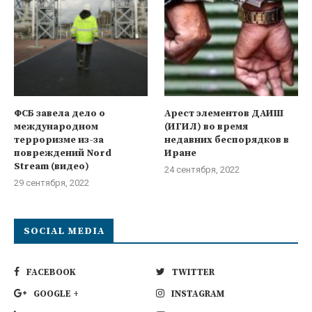
ФСБ завела дело о
Арест элементов ДАИШ
международном
(ИГИЛ) во время
терроризме из-за
недавних беспорядков в
повреждений Nord
Иране
Stream (видео)
24 сентября, 2022
29 сентября, 2022
SOCIAL MEDIA
FACEBOOK
TWITTER
GOOGLE +
INSTAGRAM