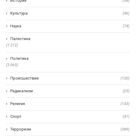
История
(54)
Культура
(46)
Наука
(74)
Палестина
(1 212)
Политика
(3 063)
Происшествие
(130)
Радикализм
(25)
Религия
(143)
Спорт
(41)
Терроризм
(389)