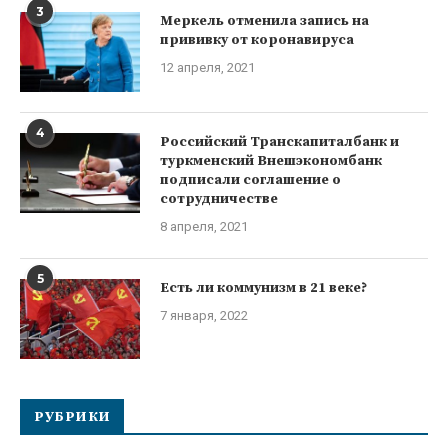
3
Меркель отменила запись на
прививку от коронавируса
12 апреля, 2021
4
Российский Транскапиталбанк и
туркменский Внешэкономбанк
подписали соглашение о
сотрудничестве
8 апреля, 2021
5
Есть ли коммунизм в 21 веке?
7 января, 2022
РУБРИКИ