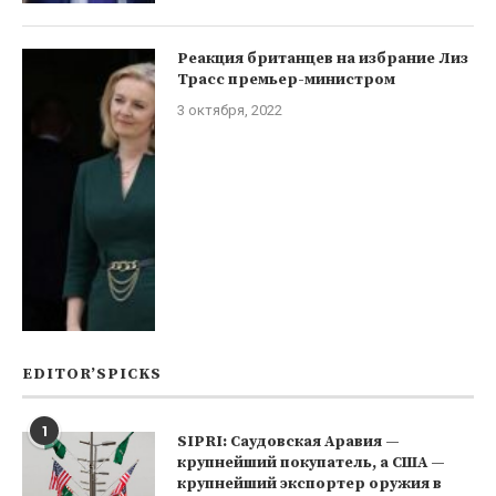
Реакция британцев на избрание Лиз
Трасс премьер-министром
3 октября, 2022
EDITOR’SPICKS
1
SIPRI: Саудовская Аравия —
крупнейший покупатель, а США —
крупнейший экспортер оружия в