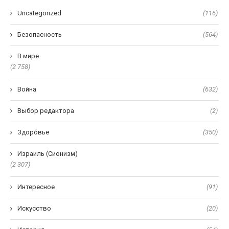
Uncategorized
(116)
Безопасность
(564)
В мире
(2 758)
Война
(632)
Выбор редактора
(2)
Здоро́вье
(350)
Израиль (Сионизм)
(2 307)
Интересное
(91)
Искусство
(20)