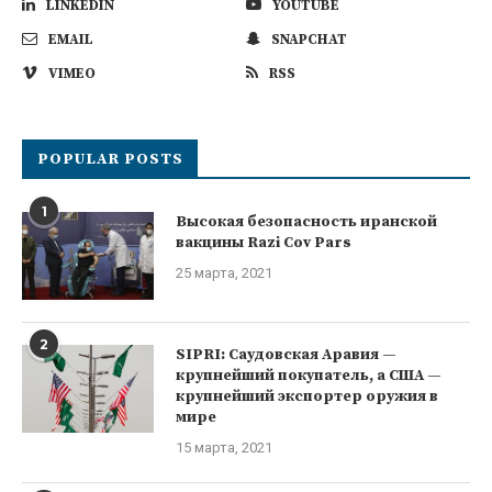
LINKEDIN
YOUTUBE
EMAIL
SNAPCHAT
VIMEO
RSS
POPULAR POSTS
1
Высокая безопасность иранской
вакцины Razi Cov Pars
25 марта, 2021
2
SIPRI: Саудовская Аравия —
крупнейший покупатель, а США —
крупнейший экспортер оружия в
мире
15 марта, 2021