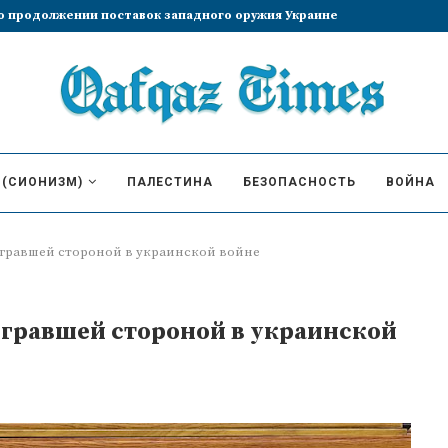
збрание Лиз Трасс премьер-министром
 (СИОНИЗМ)
ПАЛЕСТИНА
БЕЗОПАСНОСТЬ
ВОЙНА
игравшей стороной в украинской войне
игравшей стороной в украинской