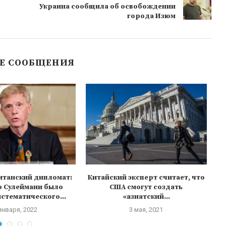
Украина сообщила об освобождении
города Изюм
Е СООБЩЕНИЯ
итанский дипломат:
Китайский эксперт считает, что
о Сулеймани было
США смогут создать
стематического...
«азиатский...
января, 2022
3 мая, 2021