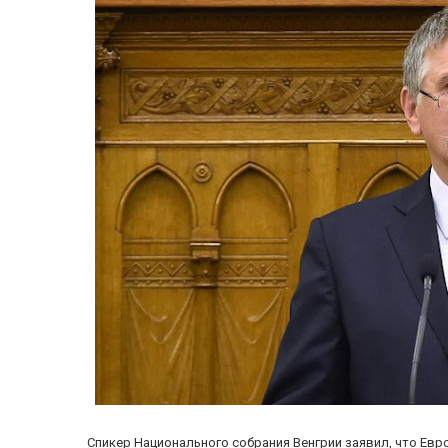
Спикер Национального собрания Венгрии заявил, что Ев