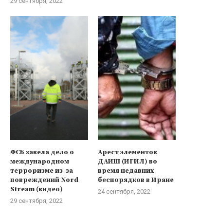
29 сентября, 2022
ФСБ завела дело о
Арест элементов
международном
ДАИШ (ИГИЛ) во
терроризме из-за
время недавних
повреждений Nord
беспорядков в Иране
Stream (видео)
24 сентября, 2022
29 сентября, 2022