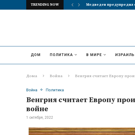
TRENDING NOW
Реакция британцев на и
ДОМ
ПОЛИТИКА
В МИРЕ
ИЗРАИЛЬ
Дома
Война
Венгрия считает Европу про
Война
Политика
Венгрия считает Европу про
войне
1 октября, 2022