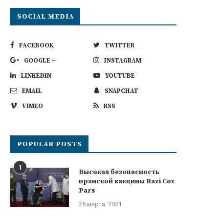
SOCIAL MEDIA
FACEBOOK
TWITTER
GOOGLE +
INSTAGRAM
LINKEDIN
YOUTUBE
EMAIL
SNAPCHAT
VIMEO
RSS
POPULAR POSTS
1
Высокая безопасность
иранской вакцины Razi Cov
Pars
25 марта, 2021