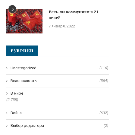
5
Есть ли коммунизм в 21
веке?
7 января, 2022
РУБРИКИ
Uncategorized
(116)
Безопасность
(564)
В мире
(2 758)
Война
(632)
Выбор редактора
(2)