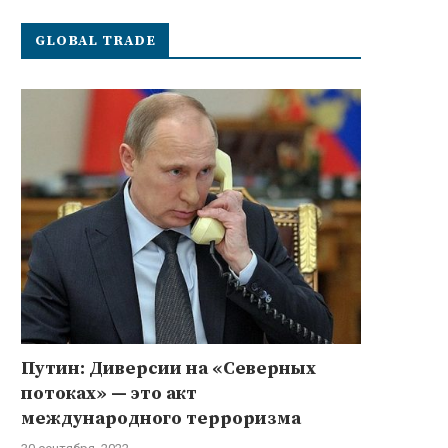
GLOBAL TRADE
Путин: Диверсии на «Северных
потоках» — это акт
международного терроризма