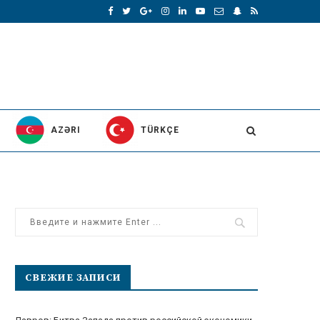
AZƏRI
TÜRKÇE
СВЕЖИЕ ЗАПИСИ