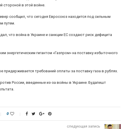
й стороной в этой войне.
евер сообщил, что сегодня Евросоюз находится под сильным
м путем.
ал, что война в Украине и санкции ЕС создают риск дефицита
ским энергетическим гигантом «Газпром» на поставку избыточного
ое придерживается требований оплаты за поставку газа в рублях.
ротив России, введенные из-за войны в Украине. Будапешт
ультата.
0
следующая запись