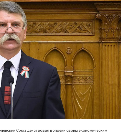
ропейский Союз действовал вопреки своим экономическим