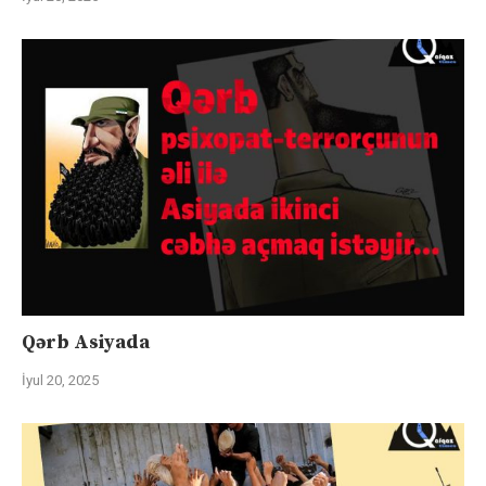
Qərb Asiyada
İyul 20, 2025