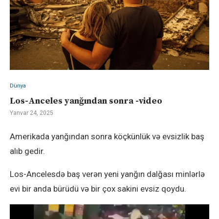
Dünya
Los-Anceles yanğından sonra -video
Yanvar 24, 2025
Amerikada yanğından sonra köçkünlük və evsizlik baş
alıb gedir.
Los-Ancelesdə baş verən yeni yanğın dalğası minlərlə
evi bir anda bürüdü və bir çox sakini evsiz qoydu.