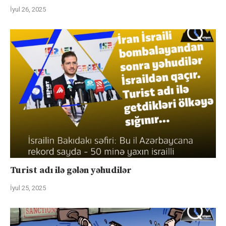
İyul 26, 2025
Turist adı ilə gələn yəhudilər
İyul 25, 2025