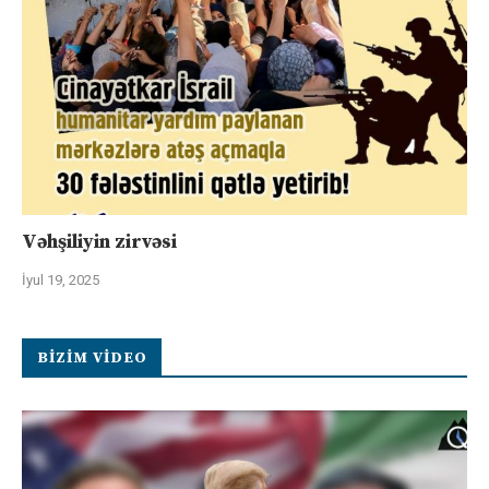
Vəhşiliyin zirvəsi
İyul 19, 2025
BIZIM VIDEO