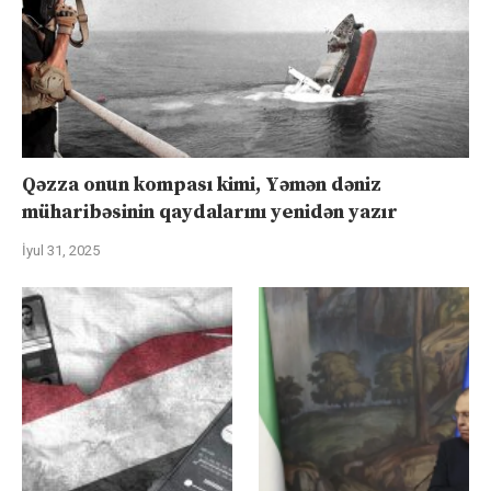
Qəzza onun kompası kimi, Yəmən dəniz
müharibəsinin qaydalarını yenidən yazır
İyul 31, 2025