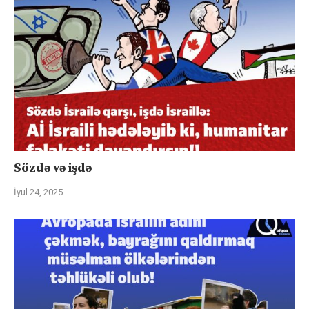
Sözdə və işdə
İyul 24, 2025