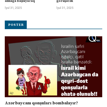
almağa başlayacaq
görüşəcək
İyul 31, 2025
İyul 31, 2025
POSTER
Azərbaycanı qonşuları bombalayır?