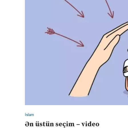
İslam
Ən üstün seçim – video