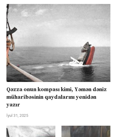
Qəzza onun kompası kimi, Yəmən dəniz
müharibəsinin qaydalarını yenidən
yazır
İyul 31, 2025