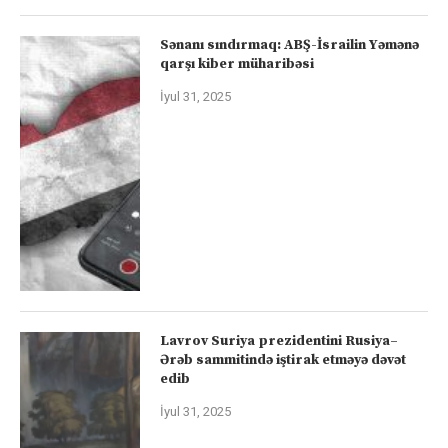
Sənanı sındırmaq: ABŞ-İsrailin Yəmənə
qarşı kiber müharibəsi
İyul 31, 2025
Lavrov Suriya prezidentini Rusiya–
Ərəb sammitində iştirak etməyə dəvət
edib
İyul 31, 2025