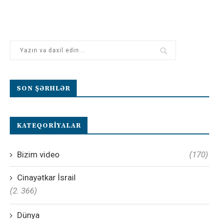
SON ŞƏRHLƏR
KATEQORIYALAR
Bizim video
(170)
Cinayətkar İsrail
(2. 366)
Dünya