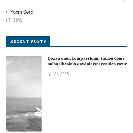
Yaxın Şərq
(1. 369)
RECENT POSTS
Qəzza onun kompası kimi, Yəmən dəniz
müharibəsinin qaydalarını yenidən yazır
İyul 31, 2025