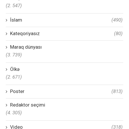
(2. 547)
İslam
(490)
Kateqoriyasız
(80)
Maraq dünyası
(3. 739)
Ölkə
(2. 671)
Poster
(813)
Redaktor seçimi
(4. 305)
Video
(318)