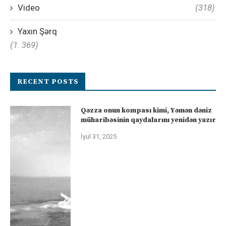
Video
(318)
Yaxın Şərq
(1. 369)
RECENT POSTS
Qəzza onun kompası kimi, Yəmən dəniz
müharibəsinin qaydalarını yenidən yazır
İyul 31, 2025