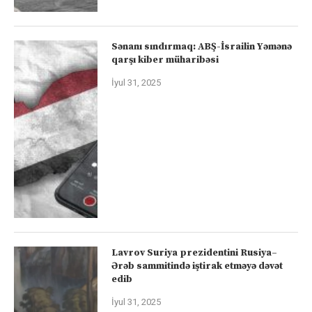
Sənanı sındırmaq: ABŞ-İsrailin Yəmənə
qarşı kiber müharibəsi
İyul 31, 2025
Lavrov Suriya prezidentini Rusiya–
Ərəb sammitində iştirak etməyə dəvət
edib
İyul 31, 2025