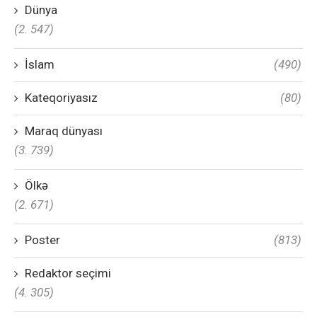
Dünya
(2. 547)
İslam
(490)
Kateqoriyasız
(80)
Maraq dünyası
(3. 739)
Ölkə
(2. 671)
Poster
(813)
Redaktor seçimi
(4. 305)