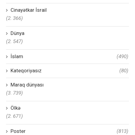
Cinayətkar İsrail
(2. 366)
Dünya
(2. 547)
İslam
(490)
Kateqoriyasız
(80)
Maraq dünyası
(3. 739)
Ölkə
(2. 671)
Poster
(813)