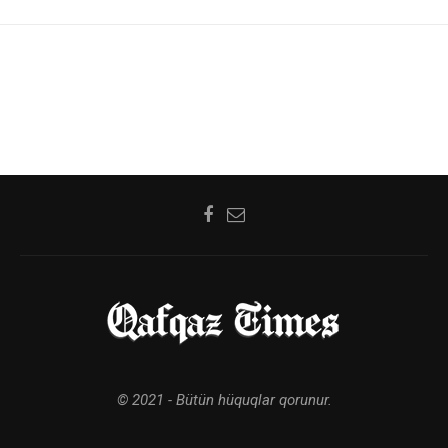
© 2021 - Bütün hüquqlar qorunur.