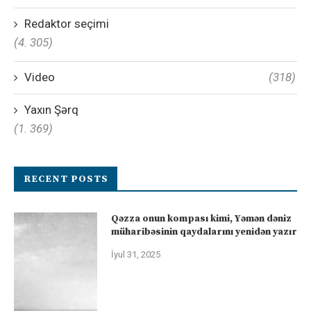
Redaktor seçimi
(4. 305)
Video
(318)
Yaxın Şərq
(1. 369)
RECENT POSTS
Qəzza onun kompası kimi, Yəmən dəniz
müharibəsinin qaydalarını yenidən yazır
İyul 31, 2025