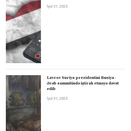
İyul 31, 2025
Lavrov Suriya prezidentini Rusiya–
Ərəb sammitində iştirak etməyə dəvət
edib
İyul 31, 2025