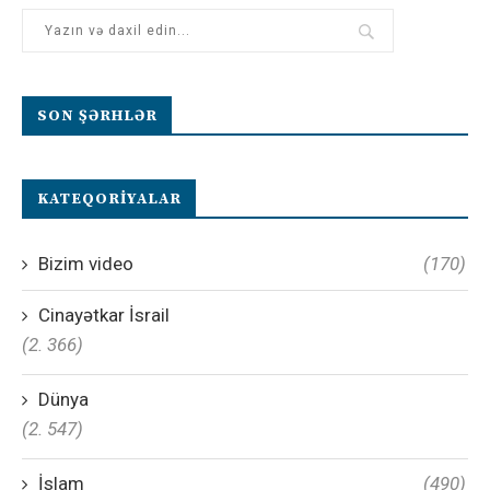
SON ŞƏRHLƏR
KATEQORIYALAR
Bizim video
(170)
Cinayətkar İsrail
(2. 366)
Dünya
(2. 547)
İslam
(490)