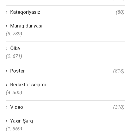
Kateqoriyasız
(80)
Maraq dünyası
(3. 739)
Ölkə
(2. 671)
Poster
(813)
Redaktor seçimi
(4. 305)
Video
(318)
Yaxın Şərq
(1. 369)