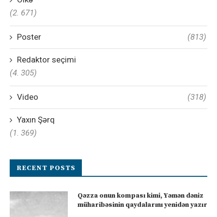
(2. 671)
Poster
(813)
Redaktor seçimi
(4. 305)
Video
(318)
Yaxın Şərq
(1. 369)
RECENT POSTS
Qəzza onun kompası kimi, Yəmən dəniz
müharibəsinin qaydalarını yenidən yazır