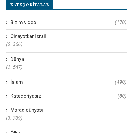
KATEQORIYALAR
Bizim video
(170)
Cinayətkar İsrail
(2. 366)
Dünya
(2. 547)
İslam
(490)
Kateqoriyasız
(80)
Maraq dünyası
(3. 739)
Ölkə