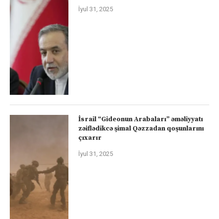
İyul 31, 2025
İsrail “Gideonun Arabaları” əməliyyatı
zəiflədikcə şimal Qəzzadan qoşunlarını
çıxarır
İyul 31, 2025