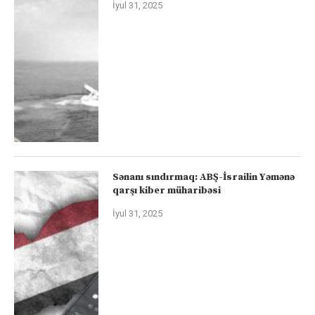
İyul 31, 2025
Sənanı sındırmaq: ABŞ-İsrailin Yəmənə
qarşı kiber müharibəsi
İyul 31, 2025