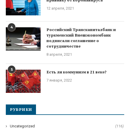
прививку от коронавируса
12 апреля, 2021
4
Российский Транскапиталбанк и
туркменский Внешэкономбанк
подписали соглашение о
сотрудничестве
8 апреля, 2021
5
Есть ли коммунизм в 21 веке?
7 января, 2022
РУБРИКИ
Uncategorized
(116)