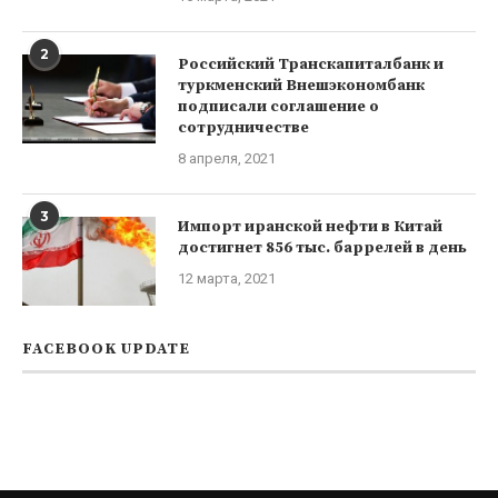
2
Российский Транскапиталбанк и
туркменский Внешэкономбанк
подписали соглашение о
сотрудничестве
8 апреля, 2021
3
Импорт иранской нефти в Китай
достигнет 856 тыс. баррелей в день
12 марта, 2021
FACEBOOK UPDATE