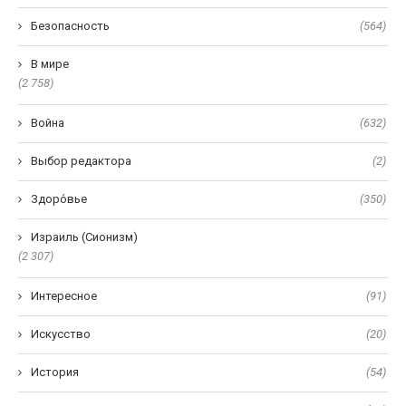
Безопасность
(564)
В мире
(2 758)
Война
(632)
Выбор редактора
(2)
Здоро́вье
(350)
Израиль (Сионизм)
(2 307)
Интересное
(91)
Искусство
(20)
История
(54)