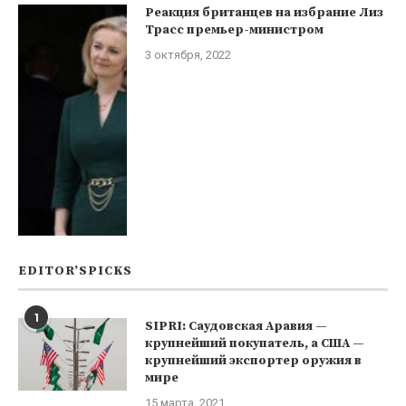
Реакция британцев на избрание Лиз
Трасс премьер-министром
3 октября, 2022
EDITOR’SPICKS
1
SIPRI: Саудовская Аравия —
крупнейший покупатель, а США —
крупнейший экспортер оружия в
мире
15 марта, 2021