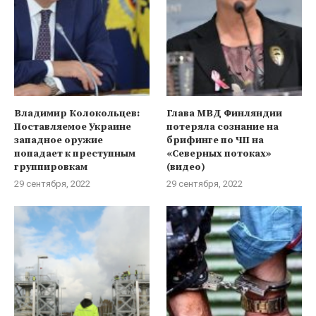
Владимир Колокольцев:
Глава МВД Финляндии
Поставляемое Украине
потеряла сознание на
западное оружие
брифинге по ЧП на
попадает к преступным
«Северных потоках»
группировкам
(видео)
29 сентября, 2022
29 сентября, 2022