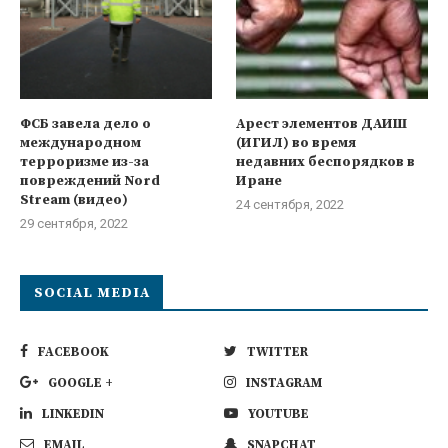
ФСБ завела дело о
Арест элементов ДАИШ
международном
(ИГИЛ) во время
терроризме из-за
недавних беспорядков в
повреждений Nord
Иране
Stream (видео)
24 сентября, 2022
29 сентября, 2022
SOCIAL MEDIA
FACEBOOK
TWITTER
GOOGLE +
INSTAGRAM
LINKEDIN
YOUTUBE
EMAIL
SNAPCHAT