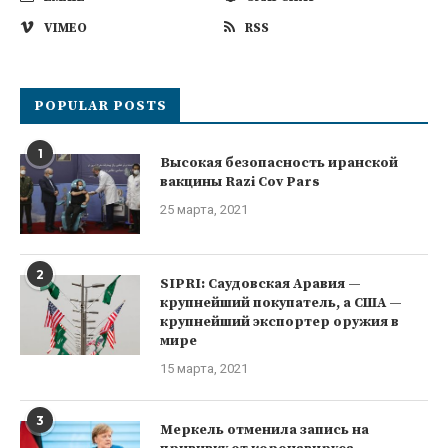
VIMEO
RSS
POPULAR POSTS
1
Высокая безопасность иранской
вакцины Razi Cov Pars
25 марта, 2021
2
SIPRI: Саудовская Аравия —
крупнейший покупатель, а США —
крупнейший экспортер оружия в
мире
15 марта, 2021
3
Меркель отменила запись на