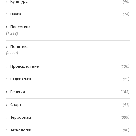
Культура
(46)
Наука
(74)
Палестина
(1 212)
Политика
(3 063)
Происшествие
(130)
Радикализм
(25)
Религия
(143)
Спорт
(41)
Терроризм
(389)
Технологии
(80)