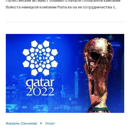
Палестинский активист объявил о начале глобальной кампании
бойкота немецкой компании Puma из-за ее сотрудничества с…
Израиль (Сионизм)
Спорт