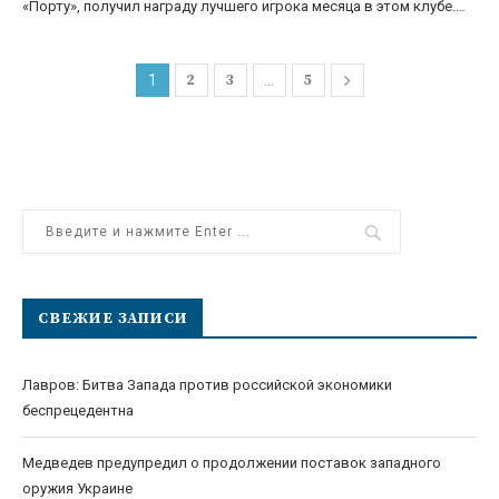
«Порту», получил награду лучшего игрока месяца в этом клубе.…
2
3
5
1
…
СВЕЖИЕ ЗАПИСИ
Лавров: Битва Запада против российской экономики
беспрецедентна
Медведев предупредил о продолжении поставок западного
оружия Украине