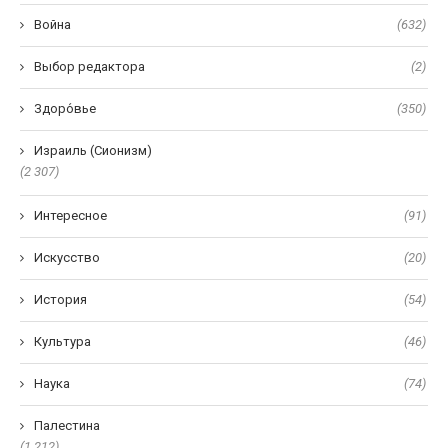
Война
(632)
Выбор редактора
(2)
Здоро́вье
(350)
Израиль (Сионизм)
(2 307)
Интересное
(91)
Искусство
(20)
История
(54)
Культура
(46)
Наука
(74)
Палестина
(1 212)