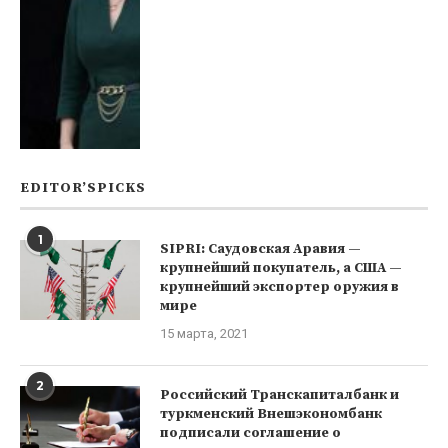
EDITOR’SPICKS
1
SIPRI: Саудовская Аравия —
крупнейший покупатель, а США —
крупнейший экспортер оружия в
мире
15 марта, 2021
2
Российский Транскапиталбанк и
туркменский Внешэкономбанк
подписали соглашение о