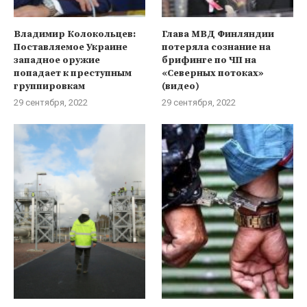
Владимир Колокольцев:
Глава МВД Финляндии
Поставляемое Украине
потеряла сознание на
западное оружие
брифинге по ЧП на
попадает к преступным
«Северных потоках»
группировкам
(видео)
29 сентября, 2022
29 сентября, 2022