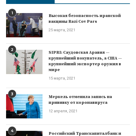
1
Высокая безопасность иранской
вакцины Razi Cov Pars
25 марта, 2021
2
SIPRI: Саудовская Аравия —
крупнейший покупатель, а США —
крупнейший экспортер оружия в
мире
15 марта, 2021
3
Меркель отменила запись на
прививку от коронавируса
12 апреля, 2021
4
Российский Транскапиталбанк и