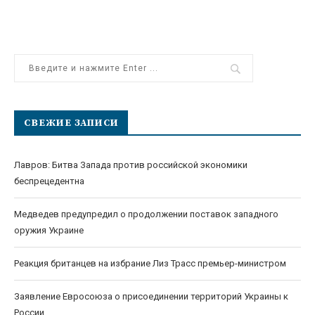
СВЕЖИЕ ЗАПИСИ
Лавров: Битва Запада против российской экономики
беспрецедентна
Медведев предупредил о продолжении поставок западного
оружия Украине
Реакция британцев на избрание Лиз Трасс премьер-министром
Заявление Евросоюза о присоединении территорий Украины к
России