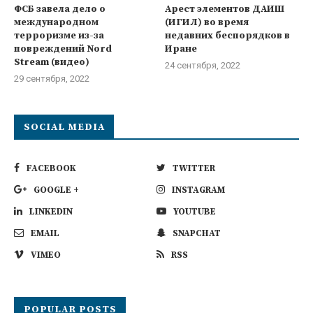
ФСБ завела дело о
Арест элементов ДАИШ
международном
(ИГИЛ) во время
терроризме из-за
недавних беспорядков в
повреждений Nord
Иране
Stream (видео)
24 сентября, 2022
29 сентября, 2022
SOCIAL MEDIA
FACEBOOK
TWITTER
GOOGLE +
INSTAGRAM
LINKEDIN
YOUTUBE
EMAIL
SNAPCHAT
VIMEO
RSS
POPULAR POSTS