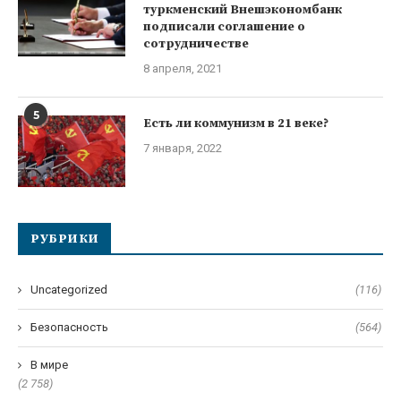
туркменский Внешэкономбанк
подписали соглашение о
сотрудничестве
8 апреля, 2021
5
Есть ли коммунизм в 21 веке?
7 января, 2022
РУБРИКИ
Uncategorized
(116)
Безопасность
(564)
В мире
(2 758)