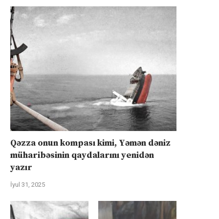
Qəzza onun kompası kimi, Yəmən dəniz
müharibəsinin qaydalarını yenidən
yazır
İyul 31, 2025