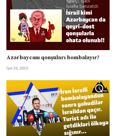
Azərbaycanı qonşuları bombalayır?
İyul 26, 2025