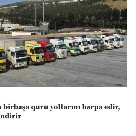
 birbaşa quru yollarını bərpa edir,
əndirir