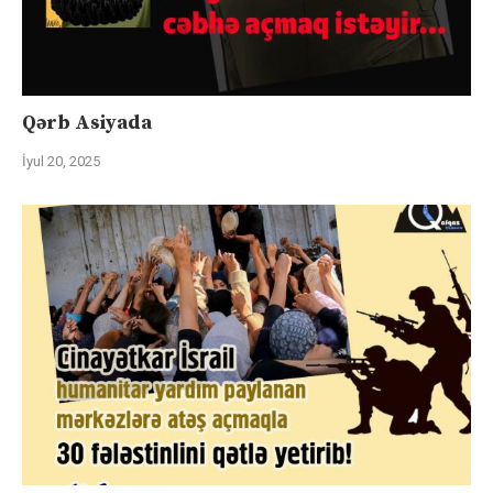
Qərb Asiyada
İyul 20, 2025