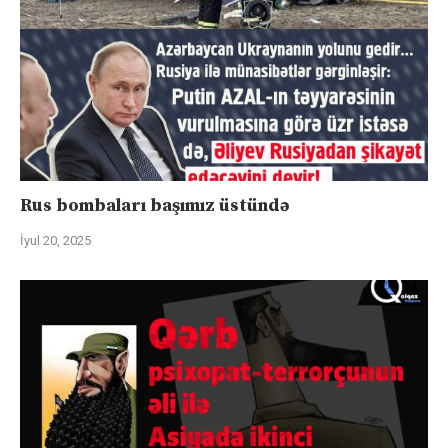
Rus bombaları başımız üstündə
İyul 20, 2025