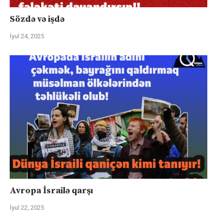
Sözdə və işdə
İyul 24, 2025
Avropa İsrailə qarşı
İyul 22, 2025