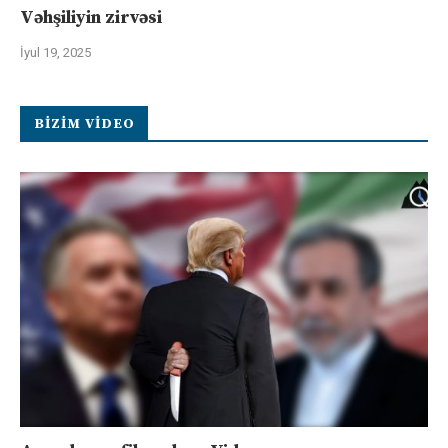
Vəhşiliyin zirvəsi
İyul 19, 2025
BIZIM VIDEO