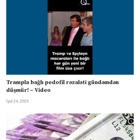
Trampla bağlı pedofil rəzaləti gündəmdən
düşmür! – Video
İyul 24, 2025