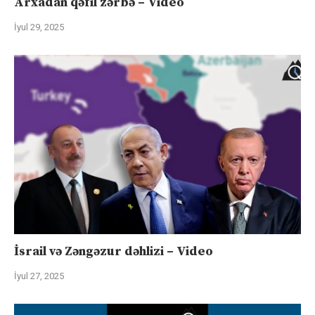
Arxadan qəfil zərbə – Video
İyul 29, 2025
İsrail və Zəngəzur dəhlizi – Video
İyul 27, 2025