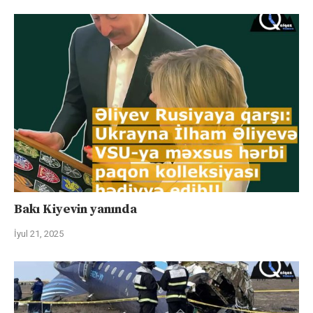
Bakı Kiyevin yanında
İyul 21, 2025