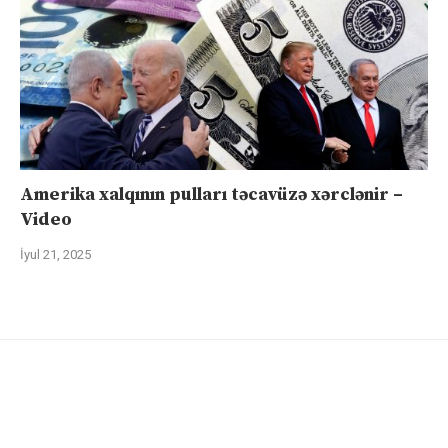
Amerika xalqının pulları təcavüzə xərclənir –
Video
İyul 21, 2025