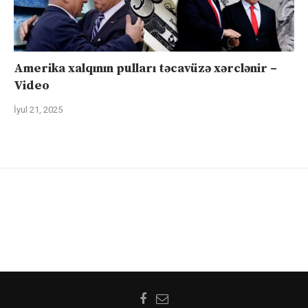
Amerika xalqının pulları təcavüzə xərclənir –
Video
İyul 21, 2025