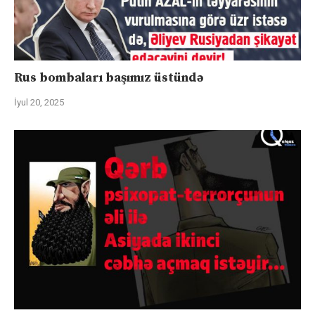
Rus bombaları başımız üstündə
İyul 20, 2025