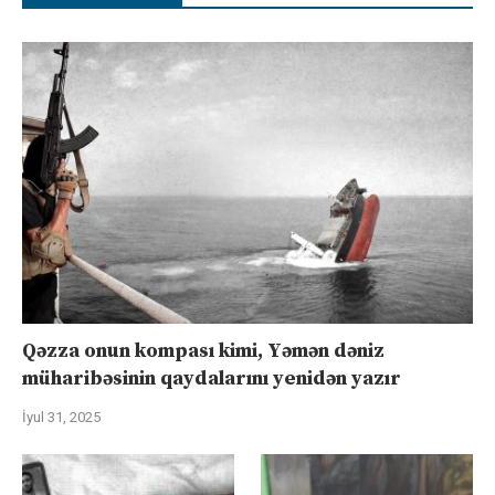
Qəzza onun kompası kimi, Yəmən dəniz
müharibəsinin qaydalarını yenidən yazır
İyul 31, 2025