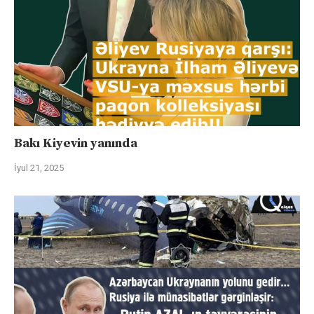
Bakı Kiyevin yanında
İyul 21, 2025