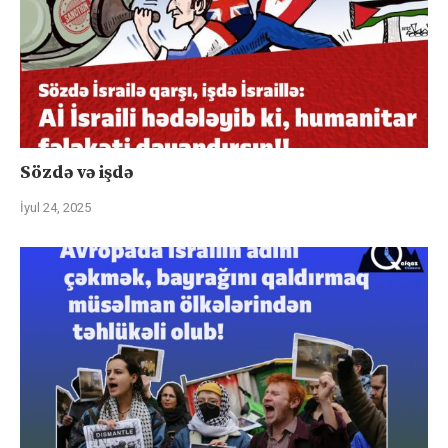
Sözdə və işdə
İyul 24, 2025