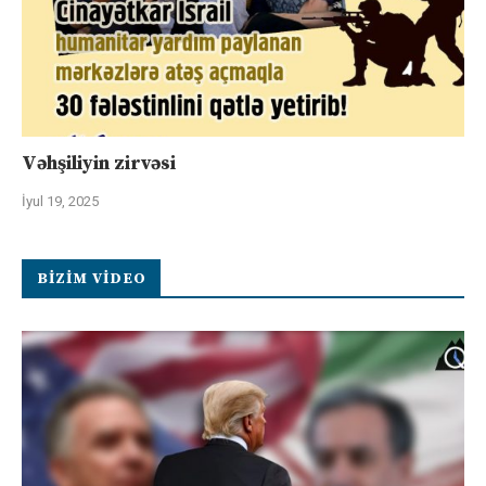
Vəhşiliyin zirvəsi
İyul 19, 2025
BIZIM VIDEO