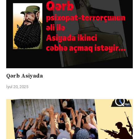
Qərb Asiyada
İyul 20, 2025