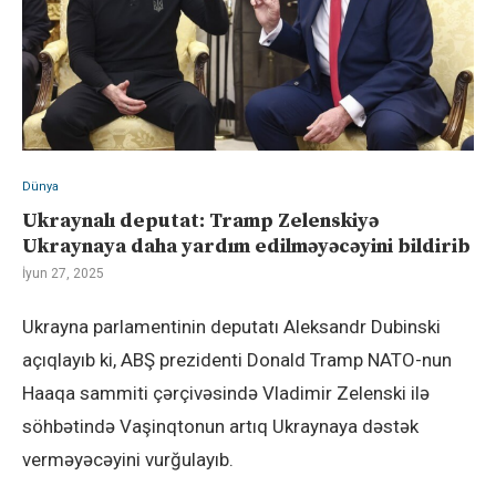
Dünya
Ukraynalı deputat: Tramp Zelenskiyə
Ukraynaya daha yardım edilməyəcəyini bildirib
İyun 27, 2025
Ukrayna parlamentinin deputatı Aleksandr Dubinski
açıqlayıb ki, ABŞ prezidenti Donald Tramp NATO-nun
Haaqa sammiti çərçivəsində Vladimir Zelenski ilə
söhbətində Vaşinqtonun artıq Ukraynaya dəstək
verməyəcəyini vurğulayıb.