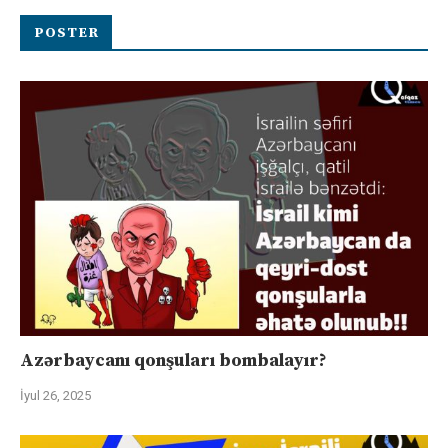
POSTER
Azərbaycanı qonşuları bombalayır?
İyul 26, 2025