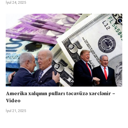
İyul 24, 2025
Amerika xalqının pulları təcavüzə xərclənir –
Video
İyul 21, 2025