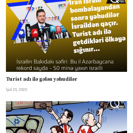
Turist adı ilə gələn yəhudilər
İyul 25, 2025