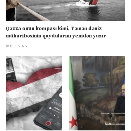
Qəzza onun kompası kimi, Yəmən dəniz
müharibəsinin qaydalarını yenidən yazır
İyul 31, 2025