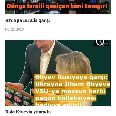
Avropa İsrailə qarşı
İyul 22, 2025
Bakı Kiyevin yanında