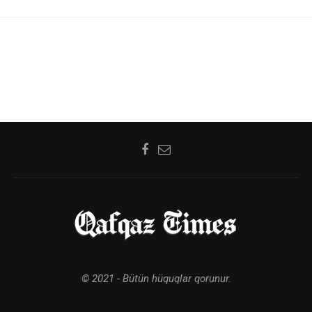
© 2021 - Bütün hüquqlar qorunur.