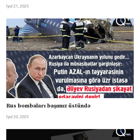
İyul 21, 2025
Rus bombaları başımız üstündə
İyul 20, 2025