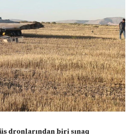
ş dronlarından biri sınaq