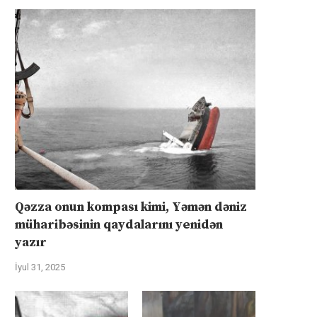
Qəzza onun kompası kimi, Yəmən dəniz
müharibəsinin qaydalarını yenidən
yazır
İyul 31, 2025