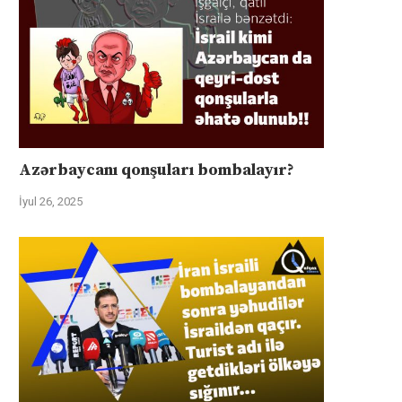
Azərbaycanı qonşuları bombalayır?
İyul 26, 2025