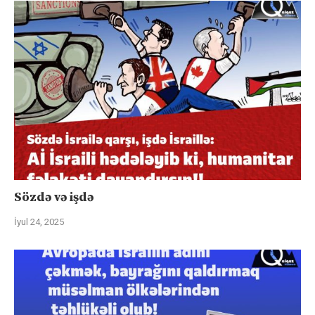
Sözdə və işdə
İyul 24, 2025