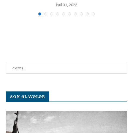
İyul 31, 2025
Search
SON ƏLAVƏLƏR