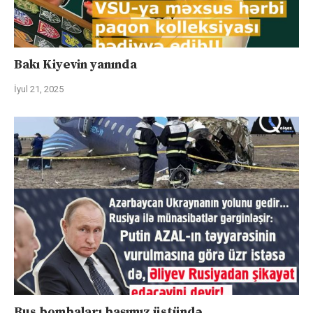
Bakı Kiyevin yanında
İyul 21, 2025
Rus bombaları başımız üstündə