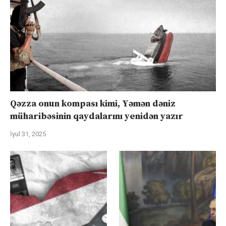
Qəzza onun kompası kimi, Yəmən dəniz
müharibəsinin qaydalarını yenidən yazır
İyul 31, 2025