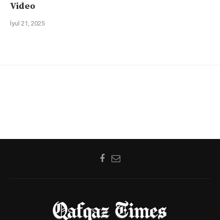
Video
İyul 21, 2025