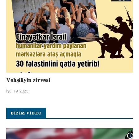
Vəhşiliyin zirvəsi
İyul 19, 2025
BIZIM VIDEO