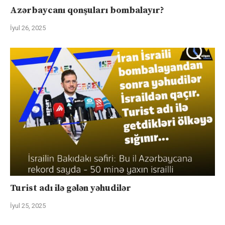
Azərbaycanı qonşuları bombalayır?
İyul 26, 2025
Turist adı ilə gələn yəhudilər
İyul 25, 2025