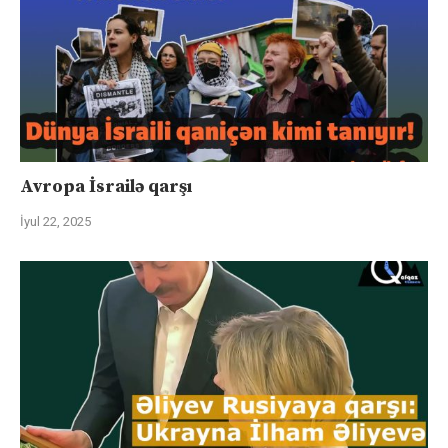
Avropa İsrailə qarşı
İyul 22, 2025