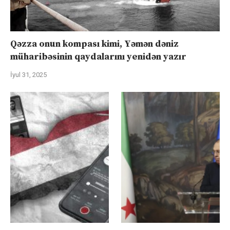
Qəzza onun kompası kimi, Yəmən dəniz
müharibəsinin qaydalarını yenidən yazır
İyul 31, 2025