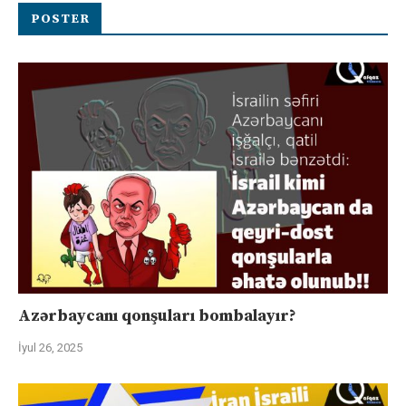
POSTER
Azərbaycanı qonşuları bombalayır?
İyul 26, 2025