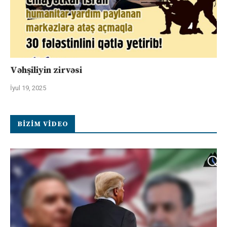
Vəhşiliyin zirvəsi
İyul 19, 2025
BIZIM VIDEO