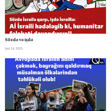
Sözdə və işdə
İyul 24, 2025