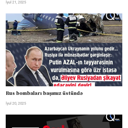
İyul 21, 2025
Rus bombaları başımız üstündə
İyul 20, 2025