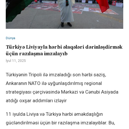
Dünya
Türkiyə Liviyayla hərbi əlaqələri dərinləşdirmək
üçün razılaşma imzalayıb
İyul 11, 2025
Türkiyənin Tripoli ilə imzaladığı son hərbi saziş,
Ankaranın NATO ilə uyğunlaşdırılmış regional
strategiyası çərçivəsində Mərkəzi və Cənubi Asiyada
atdığı oxşar addımları izləyir
11 iyulda Liviya və Türkiyə hərbi əməkdaşlığın
gücləndirilməsi üçün bir razılaşma imzalayıblar. Bu,