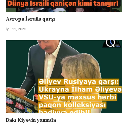
Avropa İsrailə qarşı
İyul 22, 2025
Bakı Kiyevin yanında