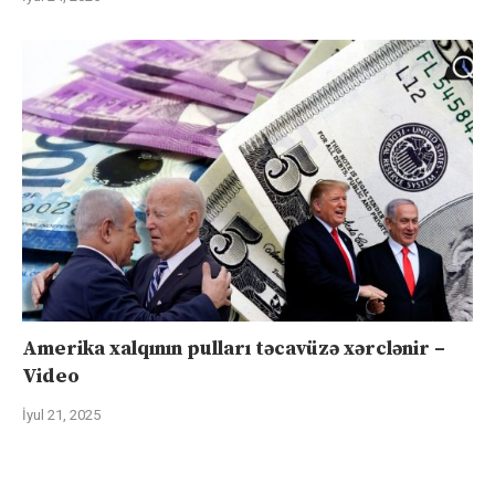
Amerika xalqının pulları təcavüzə xərclənir –
Video
İyul 21, 2025