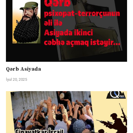
Qərb Asiyada
İyul 20, 2025