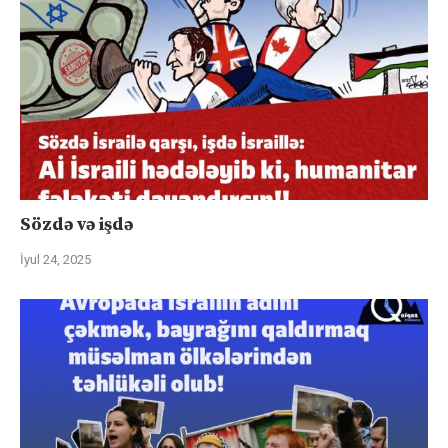
Sözdə və işdə
İyul 24, 2025