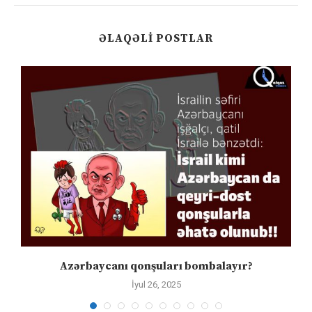
ƏLAQƏLI POSTLAR
Azərbaycanı qonşuları bombalayır?
İyul 26, 2025