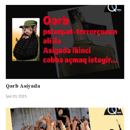
Qərb Asiyada
İyul 20, 2025