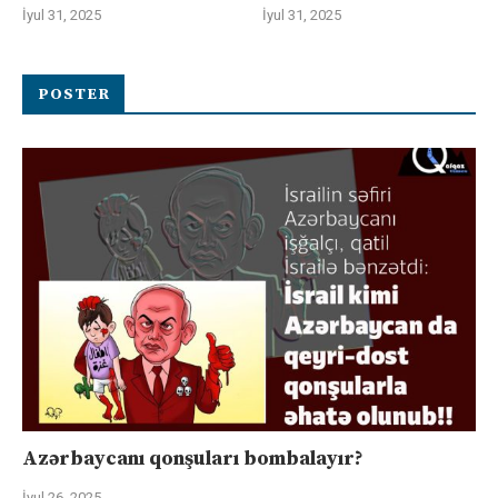
İyul 31, 2025
İyul 31, 2025
POSTER
Azərbaycanı qonşuları bombalayır?
İyul 26, 2025