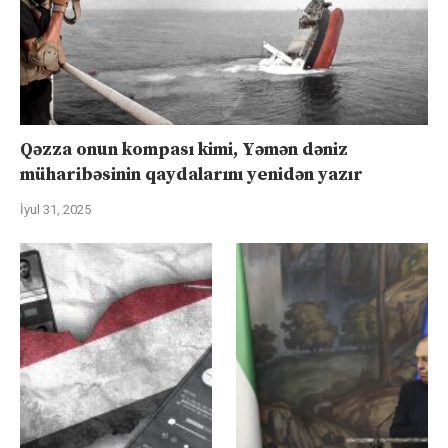
Qəzza onun kompası kimi, Yəmən dəniz
müharibəsinin qaydalarını yenidən yazır
İyul 31, 2025