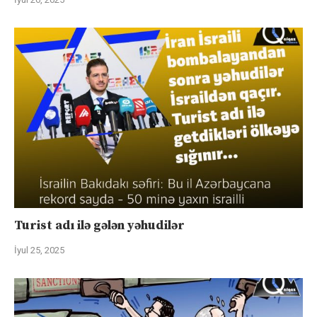
Turist adı ilə gələn yəhudilər
İyul 25, 2025