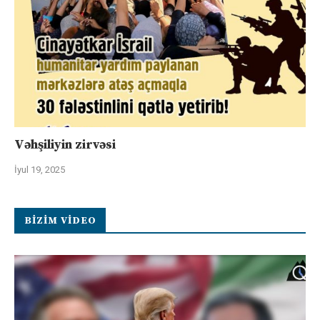
Vəhşiliyin zirvəsi
İyul 19, 2025
BIZIM VIDEO