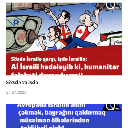
Sözdə və işdə
İyul 24, 2025