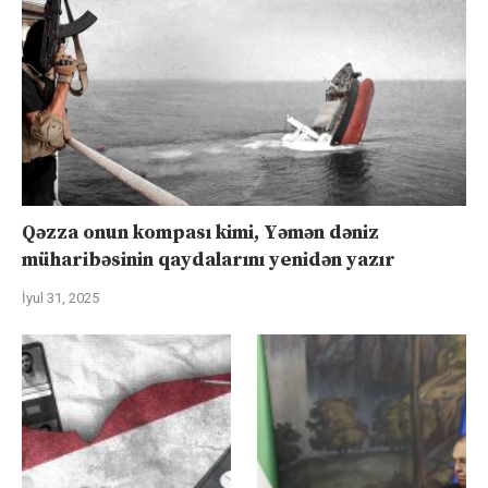
Qəzza onun kompası kimi, Yəmən dəniz
müharibəsinin qaydalarını yenidən yazır
İyul 31, 2025