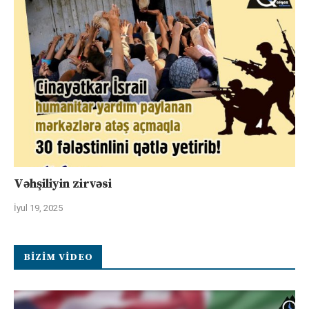
Vəhşiliyin zirvəsi
İyul 19, 2025
BIZIM VIDEO