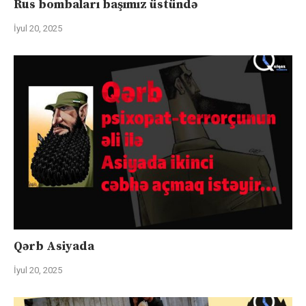
Rus bombaları başımız üstündə
İyul 20, 2025
Qərb Asiyada
İyul 20, 2025