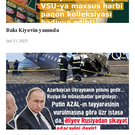
Bakı Kiyevin yanında
İyul 21, 2025