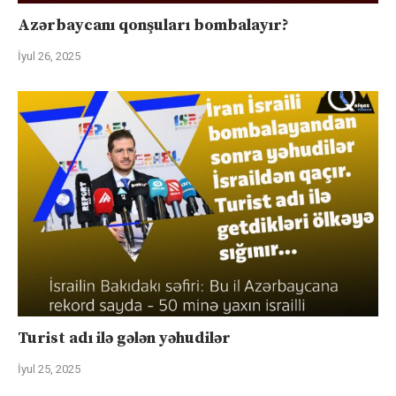
Azərbaycanı qonşuları bombalayır?
İyul 26, 2025
Turist adı ilə gələn yəhudilər
İyul 25, 2025