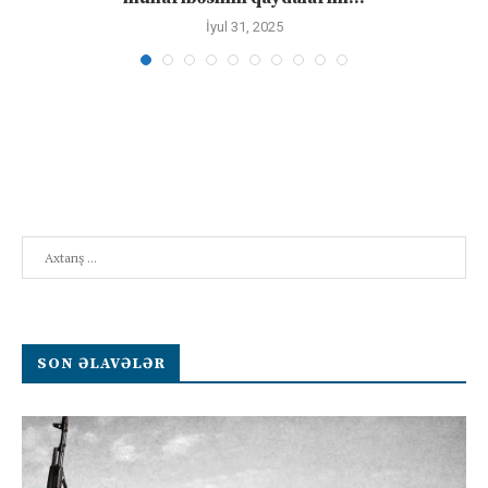
İyul 31, 2025
Search
SON ƏLAVƏLƏR