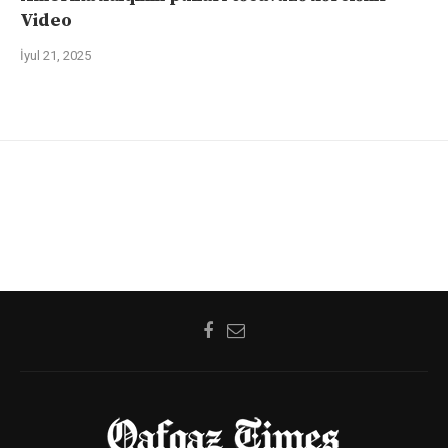
Video
İyul 21, 2025