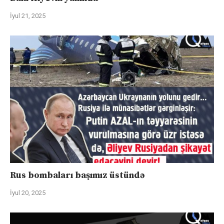
İyul 21, 2025
Rus bombaları başımız üstündə
İyul 20, 2025