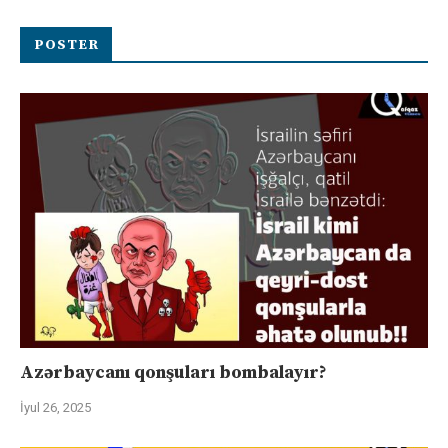
POSTER
Azərbaycanı qonşuları bombalayır?
İyul 26, 2025