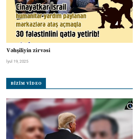
Vəhşiliyin zirvəsi
İyul 19, 2025
BIZIM VIDEO