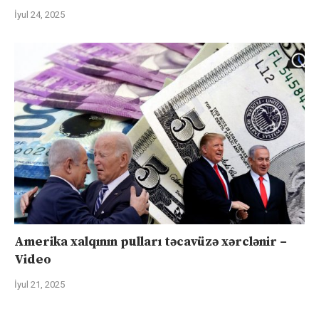
İyul 24, 2025
Amerika xalqının pulları təcavüzə xərclənir –
Video
İyul 21, 2025