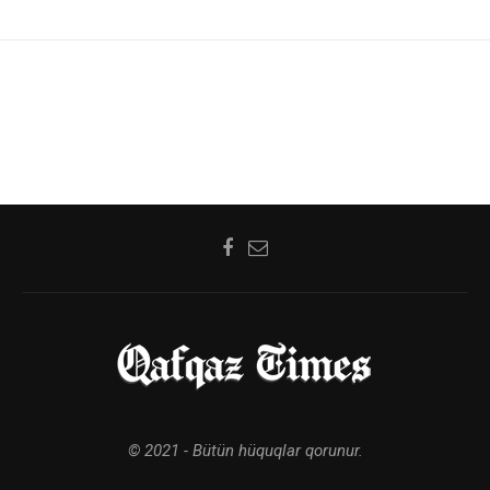
© 2021 - Bütün hüquqlar qorunur.