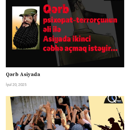
Qərb Asiyada
İyul 20, 2025