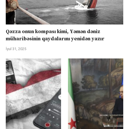
Qəzza onun kompası kimi, Yəmən dəniz
müharibəsinin qaydalarını yenidən yazır
İyul 31, 2025