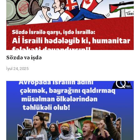
Sözdə və işdə
İyul 24, 2025