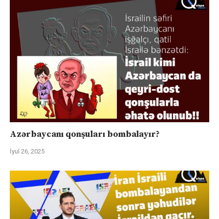
Azərbaycanı qonşuları bombalayır?
İyul 26, 2025