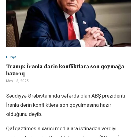
Dünya
Tramp: İranla dərin konfliktlərə son qoymağa
hazırıq
May 13, 2025
Səudiyyə Ərəbistanında səfərdə olan ABŞ prezidenti
İranla dərin konfliktlərə son qoyulmasına hazır
olduğunu deyib.
Qafqaztimesin xarici medialara istinadən verdiyi