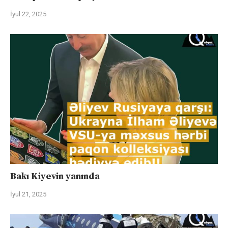
İyul 22, 2025
Bakı Kiyevin yanında
İyul 21, 2025