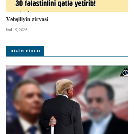
Vəhşiliyin zirvəsi
İyul 19, 2025
BIZIM VIDEO