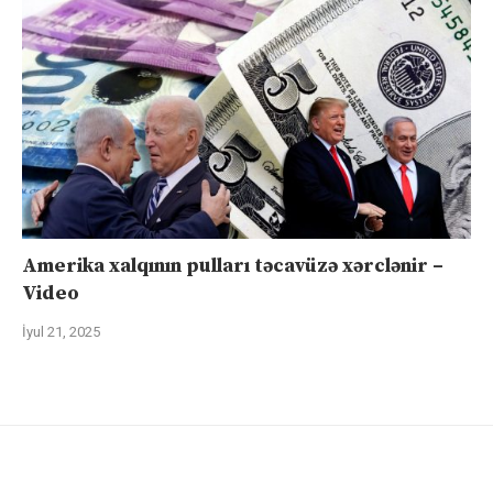
Amerika xalqının pulları təcavüzə xərclənir –
Video
İyul 21, 2025