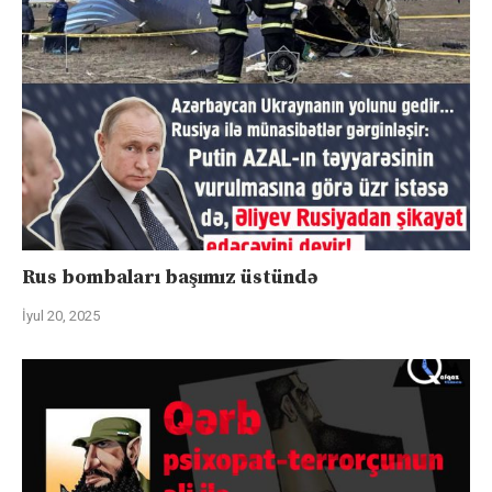
Rus bombaları başımız üstündə
İyul 20, 2025