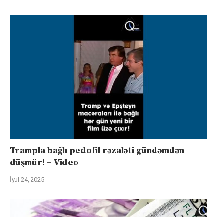
Trampla bağlı pedofil rəzaləti gündəmdən
düşmür! – Video
İyul 24, 2025