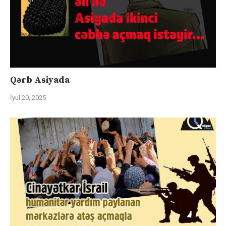
Qərb Asiyada
İyul 20, 2025